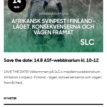
14
AUG.
Save the date: 14.8 ASF-webbinarium kl. 10-12
SAVE THE DATE! Välkommen på SLC:s medlemswebbinarium
Afrikansk svinpest i Finland – läget, konsekvenserna och vägen
framåt fred...
NYHETER