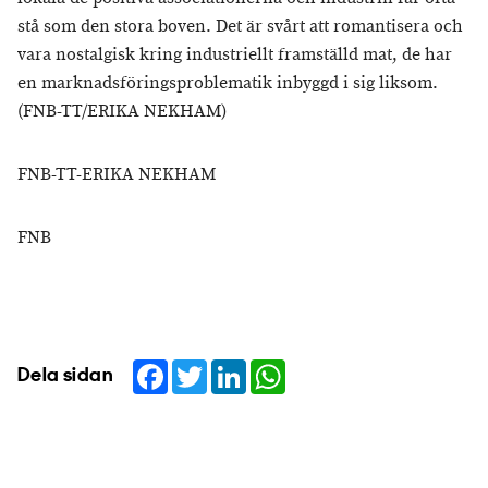
stå som den stora boven. Det är svårt att romantisera och
vara nostalgisk kring industriellt framställd mat, de har
en marknadsföringsproblematik inbyggd i sig liksom.
(FNB-TT/ERIKA NEKHAM)
FNB-TT-ERIKA NEKHAM
FNB
Facebook
Twitter
LinkedIn
WhatsApp
Dela sidan