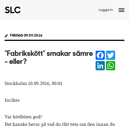
Logga in
FREDAG 09.09.2016
Facebook
Twitter
"Fabrikskött" smakar sämre
- eller?
LinkedIn
Whats
Stockholm 10.09.2016, 00:01
Inrikes
Var köttbiten god?
Det kanske beror på vad du fått veta om den innan du