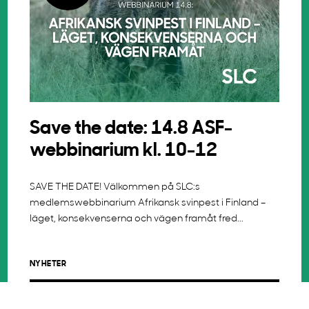
Save the date: 14.8 ASF-
webbinarium kl. 10-12
SAVE THE DATE! Välkommen på SLC:s
medlemswebbinarium Afrikansk svinpest i Finland –
läget, konsekvenserna och vägen framåt fred...
NYHETER