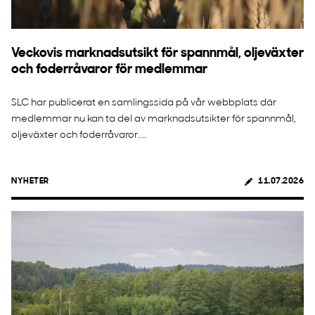
Veckovis marknadsutsikt för spannmål, oljeväxter
och foderråvaror för medlemmar
SLC har publicerat en samlingssida på vår webbplats där
medlemmar nu kan ta del av marknadsutsikter för spannmål,
oljeväxter och foderråvaror....
NYHETER
11.07.2026