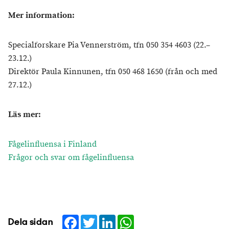
Mer information:
Specialforskare Pia Vennerström, tfn 050 354 4603 (22.–
23.12.)
Direktör Paula Kinnunen, tfn 050 468 1650 (från och med
27.12.)
Läs mer:
Fågelinfluensa i Finland
Frågor och svar om fågelinfluensa
Facebook
Twitter
LinkedIn
WhatsApp
Dela sidan