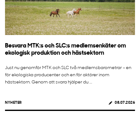
Besvara MTK:s och SLC:s medlemsenkäter om
ekologisk produktion och hästsektorn
Just nu genomför MTK och SLC två medlemsbarometrar – en
för ekologiska producenter och en för aktörer inom
hästsektorn. Genom att svara hjälper du ...
NYHETER
08.07.2026