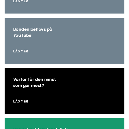
LÄS MER
Bonden behövs på
YouTube
LÄS MER
Varför får den minst
som gör mest?
LÄS MER