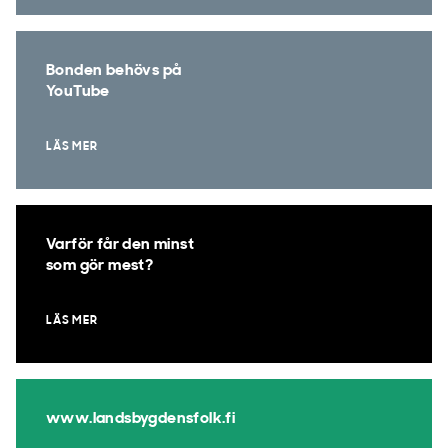
Bonden behövs på
YouTube
LÄS MER
Varför får den minst
som gör mest?
LÄS MER
www.landsbygdensfolk.fi