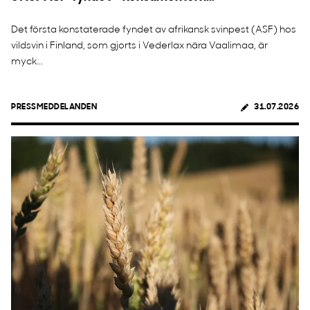
Det första konstaterade fyndet av afrikansk svinpest (ASF) hos
vildsvin i Finland, som gjorts i Vederlax nära Vaalimaa, är
myck...
PRESSMEDDELANDEN
31.07.2026