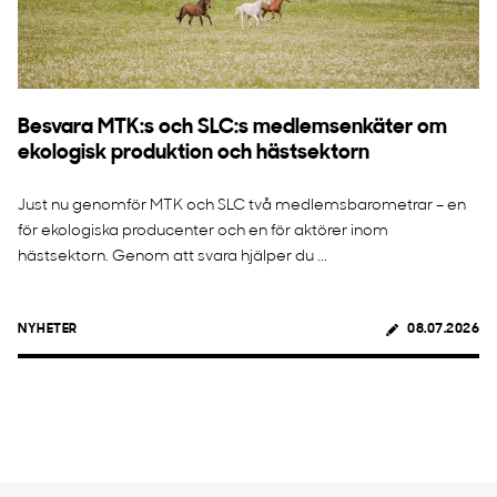
Besvara MTK:s och SLC:s medlemsenkäter om
ekologisk produktion och hästsektorn
Just nu genomför MTK och SLC två medlemsbarometrar – en
för ekologiska producenter och en för aktörer inom
hästsektorn. Genom att svara hjälper du ...
NYHETER
08.07.2026