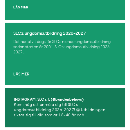
LÄS MER
SLC:s ungdomsutbildning 2026–2027
Det har blivit dags för SLC:s nionde ungdomsutbildning
sedan starten år 2001. SLC:s ungdomsutbildning 2026–
2027...
LÄS MER
INSTAGRAM: SLC r.f. (@bondenbehovs)
Kom ihåg att anmäla dig till SLC:s
ungdomsutbildning 2026-2027! 🤩 Utbildningen
riktar sig till dig som är 18–40 år och ...