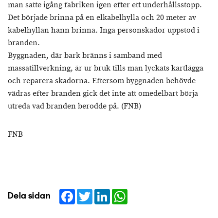
man satte igång fabriken igen efter ett underhållsstopp.
Det började brinna på en elkabelhylla och 20 meter av
kabelhyllan hann brinna. Inga personskador uppstod i
branden.
Byggnaden, där bark bränns i samband med
massatillverkning, är ur bruk tills man lyckats kartlägga
och reparera skadorna. Eftersom byggnaden behövde
vädras efter branden gick det inte att omedelbart börja
utreda vad branden berodde på. (FNB)
FNB
Facebook
Twitter
LinkedIn
WhatsApp
Dela sidan