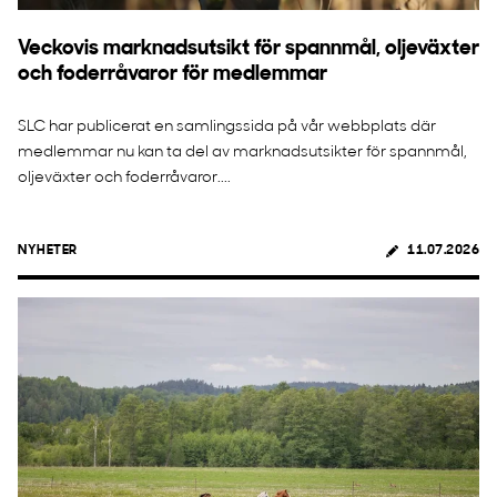
Veckovis marknadsutsikt för spannmål, oljeväxter
och foderråvaror för medlemmar
SLC har publicerat en samlingssida på vår webbplats där
medlemmar nu kan ta del av marknadsutsikter för spannmål,
oljeväxter och foderråvaror....
NYHETER
11.07.2026