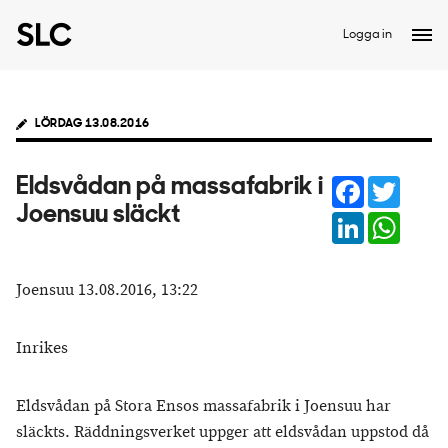
Logga in
LÖRDAG 13.08.2016
Facebook
Twitter
Eldsvådan på massafabrik i
Joensuu släckt
LinkedIn
Whats
Joensuu 13.08.2016, 13:22
Inrikes
Eldsvådan på Stora Ensos massafabrik i Joensuu har
släckts. Räddningsverket uppger att eldsvådan uppstod då