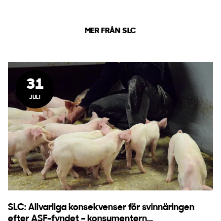
MER FRÅN SLC
31
JULI
SLC: Allvarliga konsekvenser för svinnäringen
efter ASF-fyndet – konsumentern...