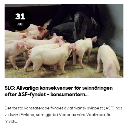
31
JULI
SLC: Allvarliga konsekvenser för svinnäringen
efter ASF-fyndet – konsumentern...
Det första konstaterade fyndet av afrikansk svinpest (ASF) hos
vildsvin i Finland, som gjorts i Vederlax nära Vaalimaa, är
myck...