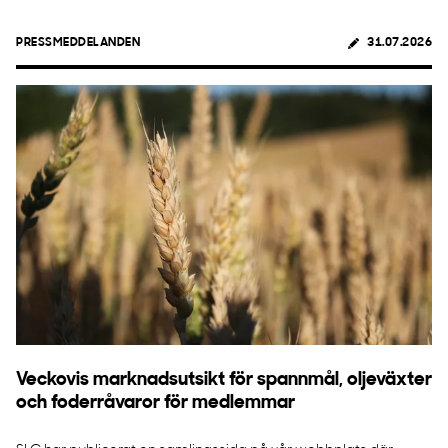
PRESSMEDDELANDEN
31.07.2026
Veckovis marknadsutsikt för spannmål, oljeväxter
och foderråvaror för medlemmar