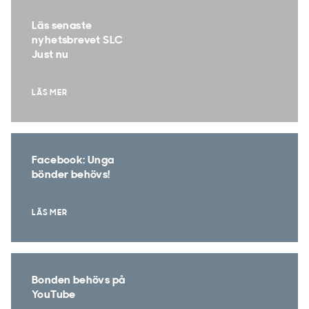
Läs senaste
nyhetsbrevet SLC
Just nu
LÄS MER
Facebook: Unga
bönder behövs!
LÄS MER
Bonden behövs på
YouTube