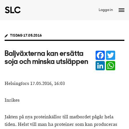
Logga in
TISDAG 17.05.2016
Facebook
Twitter
Baljväxterna kan ersätta
soja och minska utsläppen
LinkedIn
Whats
Helsingfors 17.05.2016, 16:03
Inrikes
Jakten på nya proteinkällor till matbordet pågår hela
tiden. Helst vill man ha proteiner som kan produceras