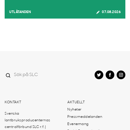
UTLÅTANDEN
07.08.2026
KONTAKT
AKTUELLT
Nyheter
Svenska
Pressmeddelanden
lantbruksproducenternas
Evenemang
centralförbund SLC r.f. |