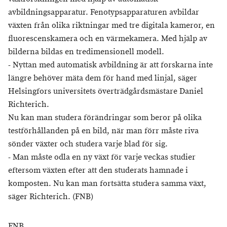
avbildningsapparatur. Fenotypsapparaturen avbildar
växten från olika riktningar med tre digitala kameror, en
fluorescenskamera och en värmekamera. Med hjälp av
bilderna bildas en tredimensionell modell.
- Nyttan med automatisk avbildning är att forskarna inte
längre behöver mäta dem för hand med linjal, säger
Helsingfors universitets överträdgårdsmästare Daniel
Richterich.
Nu kan man studera förändringar som beror på olika
testförhållanden på en bild, när man förr måste riva
sönder växter och studera varje blad för sig.
- Man måste odla en ny växt för varje veckas studier
eftersom växten efter att den studerats hamnade i
komposten. Nu kan man fortsätta studera samma växt,
säger Richterich. (FNB)
FNB