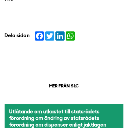
Facebook
Twitter
LinkedIn
WhatsApp
Dela sidan
MER FRÅN SLC
Utlåtande om utkastet till statsrådets
förordning om ändring av statsrådets
förordning om dispenser enligt jaktlagen