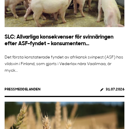
SLC: Allvarliga konsekvenser för svinnäringen
efter ASF-fyndet – konsumentern...
Det första konstaterade fyndet av afrikansk svinpest (ASF) hos
vildsvin i Finland, som gjorts i Vederlax nära Vaalimaa, är
myck...
PRESSMEDDELANDEN
31.07.2026