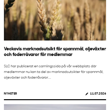
Veckovis marknadsutsikt för spannmål, oljeväxter
och foderråvaror för medlemmar
SLC har publicerat en samlingssida på vår webbplats där
medlemmar nu kan ta del av marknadsutsikter för spannmål,
oljeväxter och foderråvaror....
NYHETER
11.07.2026