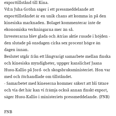
exporttillstånd till Kina.
Vd:n Juha Gröhn säger i ett pressmeddelande att
exporttillståndet är en unik chans att komma in på den
kinesiska marknaden. Bolaget kommenterar inte de
ekonomiska verkningarna mer än så.
Investerarna blev glada och Atrias aktie rusade i höjden -
den slutade på onsdagen cirka sex procent högre än
dagen innan.
Beslutet utgår från ett långvarigt samarbete mellan finska
och kinesiska myndigheter, uppger kanslichef Jaana
Husu-Kallio på Jord- och skogsbruksministeriet. Hon var
med och förhandlade om tillståndet.
- Samarbetet med kineserna kommer säkert att bli tätare
och via det här kan vi främja också annan finskt export,
säger Husu-Kallio i ministeriets pressmeddelande. (FNB)
FNB