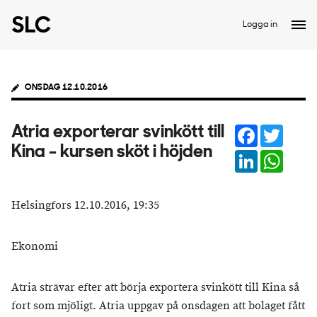
Logga in
ONSDAG 12.10.2016
Facebook
Twitter
Atria exporterar svinkött till
Kina - kursen sköt i höjden
LinkedIn
Whats
Helsingfors 12.10.2016, 19:35
Ekonomi
Atria strävar efter att börja exportera svinkött till Kina så
fort som mjöligt. Atria uppgav på onsdagen att bolaget fått