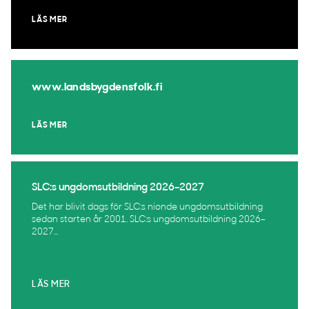
LÄS MER
www.landsbygdensfolk.fi
LÄS MER
SLC:s ungdomsutbildning 2026–2027
Det har blivit dags för SLC:s nionde ungdomsutbildning
sedan starten år 2001. SLC:s ungdomsutbildning 2026–
2027...
LÄS MER