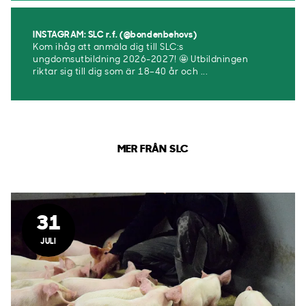
INSTAGRAM: SLC r.f. (@bondenbehovs)
Kom ihåg att anmäla dig till SLC:s
ungdomsutbildning 2026-2027! 🤩 Utbildningen
riktar sig till dig som är 18–40 år och ...
MER FRÅN SLC
31
JULI