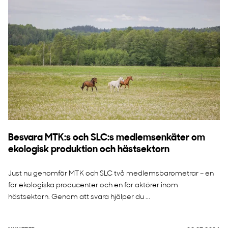
Besvara MTK:s och SLC:s medlemsenkäter om
ekologisk produktion och hästsektorn
Just nu genomför MTK och SLC två medlemsbarometrar – en
för ekologiska producenter och en för aktörer inom
hästsektorn. Genom att svara hjälper du ...