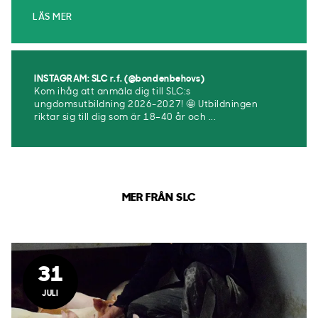
LÄS MER
INSTAGRAM: SLC r.f. (@bondenbehovs)
Kom ihåg att anmäla dig till SLC:s
ungdomsutbildning 2026-2027! 🤩 Utbildningen
riktar sig till dig som är 18–40 år och ...
MER FRÅN SLC
31
JULI