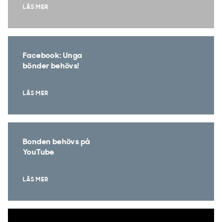
LÄS MER
Facebook: Unga
bönder behövs!
LÄS MER
Bonden behövs på
YouTube
LÄS MER