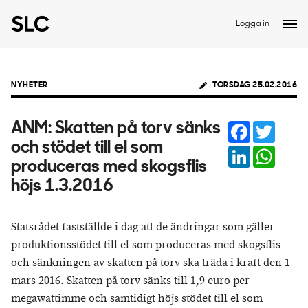
Logga in
NYHETER
TORSDAG 25.02.2016
Facebook
Twitter
ANM: Skatten på torv sänks
och stödet till el som
LinkedIn
Whats
produceras med skogsflis
höjs 1.3.2016
Statsrådet fastställde i dag att de ändringar som gäller
produktionsstödet till el som produceras med skogsflis
och sänkningen av skatten på torv ska träda i kraft den 1
mars 2016. Skatten på torv sänks till 1,9 euro per
megawattimme och samtidigt höjs stödet till el som