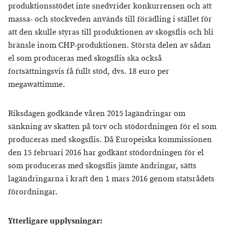
produktionsstödet inte snedvrider konkurrensen och att
massa- och stockveden används till förädling i stället för
att den skulle styras till produktionen av skogsflis och bli
bränsle inom CHP-produktionen. Största delen av sådan
el som produceras med skogsflis ska också
fortsättningsvis få fullt stöd, dvs. 18 euro per
megawattimme.
Riksdagen godkände våren 2015 lagändringar om
sänkning av skatten på torv och stödordningen för el som
produceras med skogsflis. Då Europeiska kommissionen
den 15 februari 2016 har godkänt stödordningen för el
som produceras med skogsflis jämte ändringar, sätts
lagändringarna i kraft den 1 mars 2016 genom statsrådets
förordningar.
Ytterligare upplysningar: