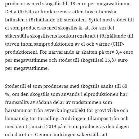
produceras med skogsflis till 18 euro per megawattimme.
Detta förbättrar konkurrenskraften hos inhemska
bränslen i förhållande till stenkolen. Syftet med stödet till
el som produceras med skogsflis är att för sin del
säkerställa skogsflisens konkurrenskraft i förhållande till
torven inom samproduktionen av el och värme (CHP-
produktionen). För närvarande är skatten på torv 3,4 euro
per megawattimme och stödet till skogsflisel 15,87 euro
per megawattimme.
Stödet till el som produceras med skogsflis sänks till 60
%, om den skogsflis som används i elproduktionen har
framställts av sådana delar av trädstammen som
härstammar från avverkningsobjekt för grovt virke och
lämpar sig för förädling. Ändringen tillämpas från och
med den 1 januari 2019 på el som produceras den dagen
och därefter. Genom ändringen säkerställs att