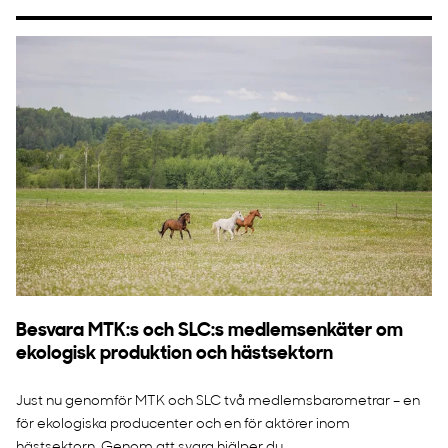
Besvara MTK:s och SLC:s medlemsenkäter om
ekologisk produktion och hästsektorn
Just nu genomför MTK och SLC två medlemsbarometrar – en
för ekologiska producenter och en för aktörer inom
hästsektorn. Genom att svara hjälper du ...