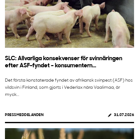
SLC: Allvarliga konsekvenser för svinnäringen
efter ASF-fyndet – konsumentern...
Det första konstaterade fyndet av afrikansk svinpest (ASF) hos
vildsvin i Finland, som gjorts i Vederlax nära Vaalimaa, är
myck...
PRESSMEDDELANDEN
31.07.2026