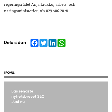
regeringsrådet Anja Liukko, arbets- och
näringsministeriet, tfn 029 506 2078
Facebook
Twitter
LinkedIn
WhatsApp
Dela sidan
I FOKUS
Läs senaste
nyhetsbrevet SLC
Just nu