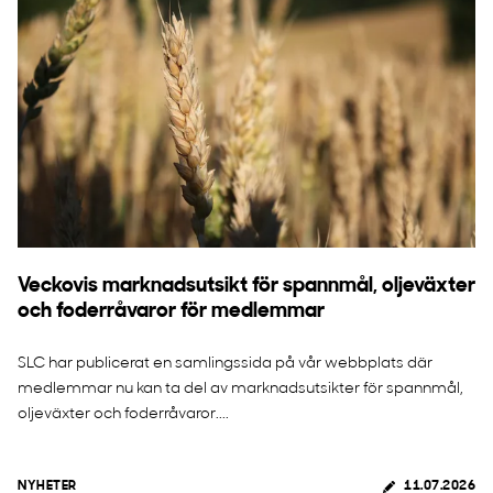
Veckovis marknadsutsikt för spannmål, oljeväxter
och foderråvaror för medlemmar
SLC har publicerat en samlingssida på vår webbplats där
medlemmar nu kan ta del av marknadsutsikter för spannmål,
oljeväxter och foderråvaror....
NYHETER
11.07.2026