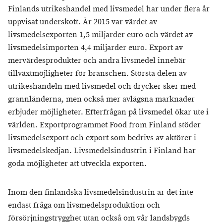
Finlands utrikeshandel med livsmedel har under flera år
uppvisat underskott. År 2015 var värdet av
livsmedelsexporten 1,5 miljarder euro och värdet av
livsmedelsimporten 4,4 miljarder euro. Export av
mervärdesprodukter och andra livsmedel innebär
tillväxtmöjligheter för branschen. Största delen av
utrikeshandeln med livsmedel och drycker sker med
grannländerna, men också mer avlägsna marknader
erbjuder möjligheter. Efterfrågan på livsmedel ökar ute i
världen. Exportprogrammet Food from Finland stöder
livsmedelsexport och export som bedrivs av aktörer i
livsmedelskedjan. Livsmedelsindustrin i Finland har
goda möjligheter att utveckla exporten.
Inom den finländska livsmedelsindustrin är det inte
endast fråga om livsmedelsproduktion och
försörjningstrygghet utan också om vår landsbygds