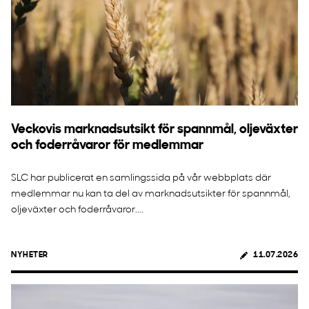
Veckovis marknadsutsikt för spannmål, oljeväxter
och foderråvaror för medlemmar
SLC har publicerat en samlingssida på vår webbplats där
medlemmar nu kan ta del av marknadsutsikter för spannmål,
oljeväxter och foderråvaror....
NYHETER
11.07.2026