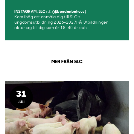
INSTAGRAM: SLC r.f. (@bondenbehovs)
Kom ihåg att anmäla dig till SLC:s
ungdomsutbildning 2026-2027! 🤩 Utbildningen
riktar sig till dig som är 18–40 år och ...
MER FRÅN SLC
31
JULI