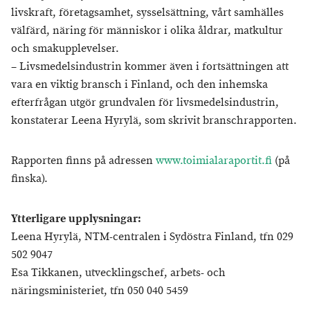
livskraft, företagsamhet, sysselsättning, vårt samhälles
välfärd, näring för människor i olika åldrar, matkultur
och smakupplevelser.
– Livsmedelsindustrin kommer även i fortsättningen att
vara en viktig bransch i Finland, och den inhemska
efterfrågan utgör grundvalen för livsmedelsindustrin,
konstaterar Leena Hyrylä, som skrivit branschrapporten.
Rapporten finns på adressen
www.toimialaraportit.fi
(på
finska).
Ytterligare upplysningar:
Leena Hyrylä, NTM-centralen i Sydöstra Finland, tfn 029
502 9047
Esa Tikkanen, utvecklingschef, arbets- och
näringsministeriet, tfn 050 040 5459