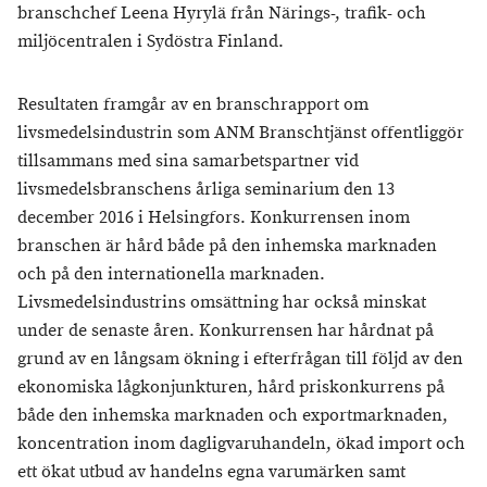
branschchef Leena Hyrylä från Närings-, trafik- och
miljöcentralen i Sydöstra Finland.
Resultaten framgår av en branschrapport om
livsmedelsindustrin som ANM Branschtjänst offentliggör
tillsammans med sina samarbetspartner vid
livsmedelsbranschens årliga seminarium den 13
december 2016 i Helsingfors. Konkurrensen inom
branschen är hård både på den inhemska marknaden
och på den internationella marknaden.
Livsmedelsindustrins omsättning har också minskat
under de senaste åren. Konkurrensen har hårdnat på
grund av en långsam ökning i efterfrågan till följd av den
ekonomiska lågkonjunkturen, hård priskonkurrens på
både den inhemska marknaden och exportmarknaden,
koncentration inom dagligvaruhandeln, ökad import och
ett ökat utbud av handelns egna varumärken samt