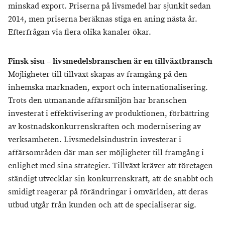
minskad export. Priserna på livsmedel har sjunkit sedan
2014, men priserna beräknas stiga en aning nästa år.
Efterfrågan via flera olika kanaler ökar.
Finsk sisu – livsmedelsbranschen är en tillväxtbransch
Möjligheter till tillväxt skapas av framgång på den
inhemska marknaden, export och internationalisering.
Trots den utmanande affärsmiljön har branschen
investerat i effektivisering av produktionen, förbättring
av kostnadskonkurrenskraften och modernisering av
verksamheten. Livsmedelsindustrin investerar i
affärsområden där man ser möjligheter till framgång i
enlighet med sina strategier. Tillväxt kräver att företagen
ständigt utvecklar sin konkurrenskraft, att de snabbt och
smidigt reagerar på förändringar i omvärlden, att deras
utbud utgår från kunden och att de specialiserar sig.