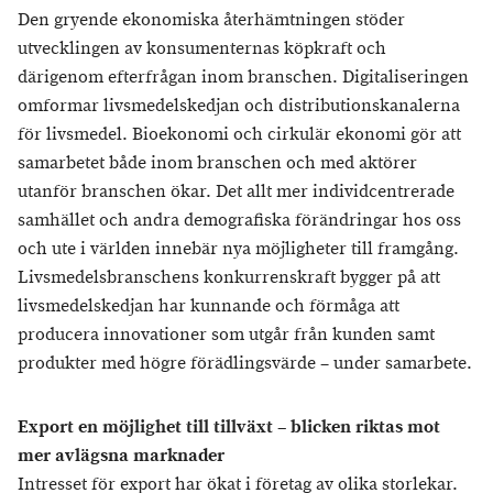
Den gryende ekonomiska återhämtningen stöder
utvecklingen av konsumenternas köpkraft och
därigenom efterfrågan inom branschen. Digitaliseringen
omformar livsmedelskedjan och distributionskanalerna
för livsmedel. Bioekonomi och cirkulär ekonomi gör att
samarbetet både inom branschen och med aktörer
utanför branschen ökar. Det allt mer individcentrerade
samhället och andra demografiska förändringar hos oss
och ute i världen innebär nya möjligheter till framgång.
Livsmedelsbranschens konkurrenskraft bygger på att
livsmedelskedjan har kunnande och förmåga att
producera innovationer som utgår från kunden samt
produkter med högre förädlingsvärde – under samarbete.
Export en möjlighet till tillväxt – blicken riktas mot
mer avlägsna marknader
Intresset för export har ökat i företag av olika storlekar.