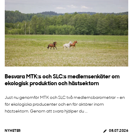
Besvara MTK:s och SLC:s medlemsenkäter om
ekologisk produktion och hästsektorn
Just nu genomför MTK och SLC två medlemsbarometrar – en
för ekologiska producenter och en för aktörer inom
hästsektorn. Genom att svara hjälper du ...
NYHETER
08.07.2026