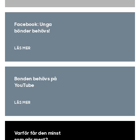
Facebook: Unga
bönder behövs!
LÄS MER
Bonden behövs på
YouTube
LÄS MER
Varför får den minst