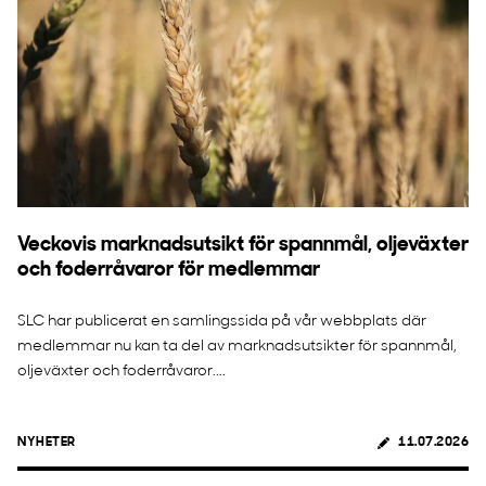
Veckovis marknadsutsikt för spannmål, oljeväxter
och foderråvaror för medlemmar
SLC har publicerat en samlingssida på vår webbplats där
medlemmar nu kan ta del av marknadsutsikter för spannmål,
oljeväxter och foderråvaror....
NYHETER
11.07.2026