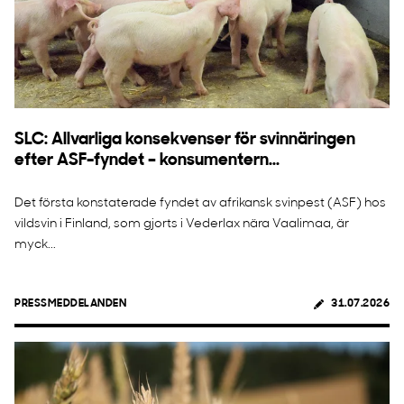
SLC: Allvarliga konsekvenser för svinnäringen
efter ASF-fyndet – konsumentern...
Det första konstaterade fyndet av afrikansk svinpest (ASF) hos
vildsvin i Finland, som gjorts i Vederlax nära Vaalimaa, är
myck...
PRESSMEDDELANDEN
31.07.2026