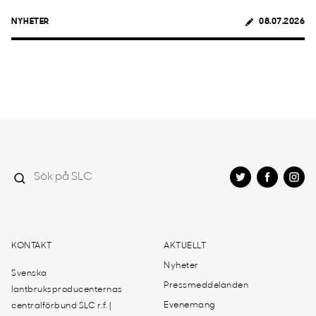
NYHETER
08.07.2026
KONTAKT
AKTUELLT
Nyheter
Svenska
Pressmeddelanden
lantbruksproducenternas
Evenemang
centralförbund SLC r.f. |