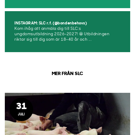
INSTAGRAM: SLC r.f. (@bondenbehovs)
Kom ihåg att anmäla dig till SLC:s
ungdomsutbildning 2026-2027! 🤩 Utbildningen
riktar sig till dig som är 18–40 år och ...
MER FRÅN SLC
31
JULI