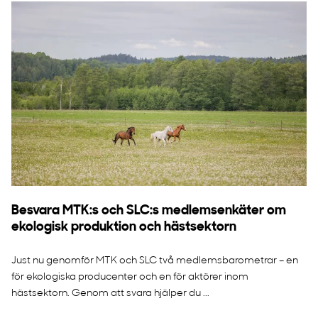
Besvara MTK:s och SLC:s medlemsenkäter om
ekologisk produktion och hästsektorn
Just nu genomför MTK och SLC två medlemsbarometrar – en
för ekologiska producenter och en för aktörer inom
hästsektorn. Genom att svara hjälper du ...