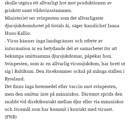
skulle utgöra ett allvarligt hot mot produktionen av
griskött samt vildsvinsstammen.
Ministeriet ser svinpesten som det allvarligaste
djursjukdomshotet på tiotals år, säger kanslichef Jaana
Husu-Kallio.
- Virus känner inga landsgränser och utbyte av
information är en betydande del av samarbetet för att
bekämpa smittsamma djursjukdomar, påpekar hon.
Svinpesten, som är en allvarlig virussjukdom, har brett ut
sig i Baltikum. Den förekommer också på många ställen i
Ryssland.
Det finns inga botemedel eller vaccin mot svinpesten,
men den smittar inte på människor. Däremot sprids den
snabbt vid direktkontakt mellan djur eller via människor
och föremål som har kommit i kontakt med viruset.
(FNB)