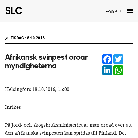
Logga in
TISDAG 18.10.2016
Facebook
Twitter
Afrikansk svinpest oroar
myndigheterna
LinkedIn
Whats
Helsingfors 18.10.2016, 15:00
Inrikes
På Jord- och skogsbruksministeriet är man oroad över att
den afrikanska svinpesten kan spridas till Finland. Det