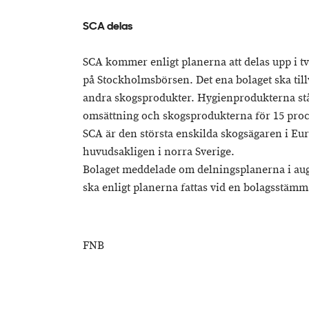
SCA delas
SCA kommer enligt planerna att delas upp i tv
på Stockholmsbörsen. Det ena bolaget ska til
andra skogsprodukter. Hygienprodukterna stå
omsättning och skogsprodukterna för 15 proc
SCA är den största enskilda skogsägaren i Eur
huvudsakligen i norra Sverige.
Bolaget meddelade om delningsplanerna i aug
ska enligt planerna fattas vid en bolagsstämma
FNB