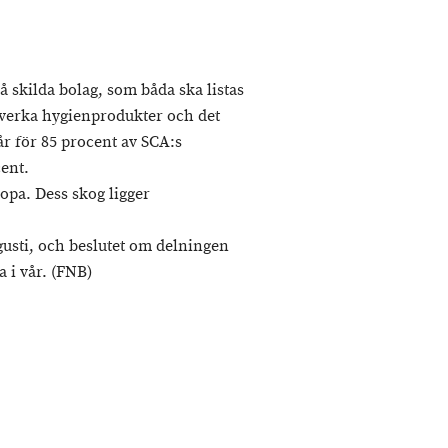
å skilda bolag, som båda ska listas
lverka hygienprodukter och det
r för 85 procent av SCA:s
ent.
opa. Dess skog ligger
usti, och beslutet om delningen
 i vår. (FNB)