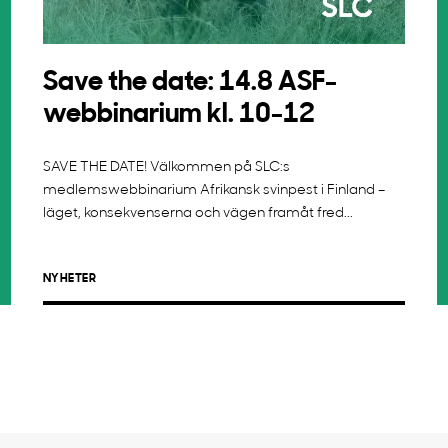
Save the date: 14.8 ASF-
webbinarium kl. 10-12
SAVE THE DATE! Välkommen på SLC:s
medlemswebbinarium Afrikansk svinpest i Finland –
läget, konsekvenserna och vägen framåt fred...
NYHETER