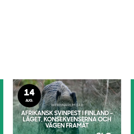
14
AUG.