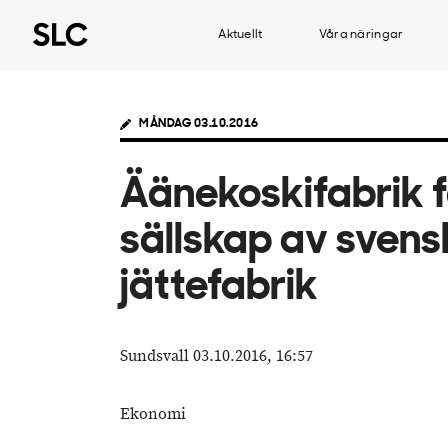
Aktuellt
Våra näringar
MÅNDAG 03.10.2016
Äänekoskifabrik 
sällskap av svens
jättefabrik
Sundsvall 03.10.2016, 16:57
Ekonomi