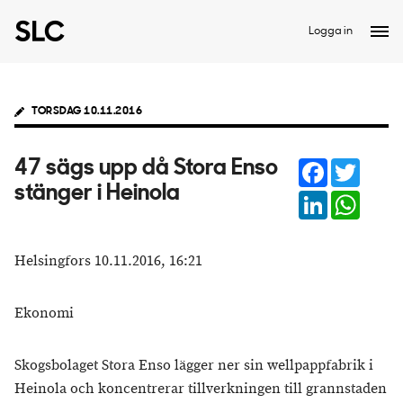
Logga in
TORSDAG 10.11.2016
Facebook
Twitter
47 sägs upp då Stora Enso
stänger i Heinola
LinkedIn
Whats
Helsingfors 10.11.2016, 16:21
Ekonomi
Skogsbolaget Stora Enso lägger ner sin wellpappfabrik i
Heinola och koncentrerar tillverkningen till grannstaden