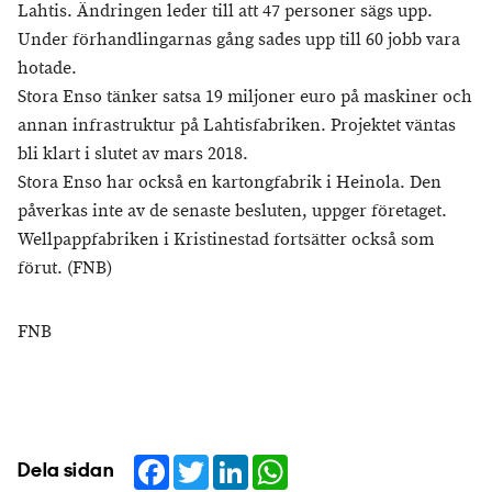
Lahtis. Ändringen leder till att 47 personer sägs upp.
Under förhandlingarnas gång sades upp till 60 jobb vara
hotade.
Stora Enso tänker satsa 19 miljoner euro på maskiner och
annan infrastruktur på Lahtisfabriken. Projektet väntas
bli klart i slutet av mars 2018.
Stora Enso har också en kartongfabrik i Heinola. Den
påverkas inte av de senaste besluten, uppger företaget.
Wellpappfabriken i Kristinestad fortsätter också som
förut. (FNB)
FNB
Facebook
Twitter
LinkedIn
WhatsApp
Dela sidan