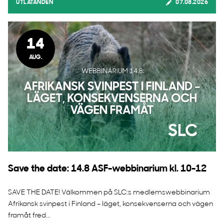
UTLÅTANDEN
07.08.2026
14
AUG.
Save the date: 14.8 ASF-webbinarium kl. 10-12
SAVE THE DATE! Välkommen på SLC:s medlemswebbinarium
Afrikansk svinpest i Finland – läget, konsekvenserna och vägen
framåt fred...