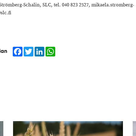
Strömberg-Schalin, SLC, tel. 040 823 2527, mikaela.stromberg-
slc.fi
Facebook
Twitter
LinkedIn
WhatsApp
dan