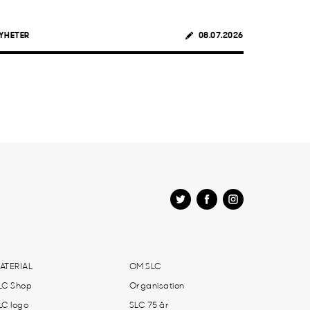
YHETER
08.07.2026
ATERIAL
OM SLC
LC Shop
Organisation
LC logo
SLC 75 år