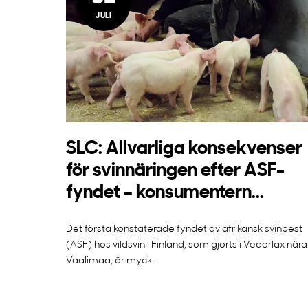
JULI
SLC: Allvarliga konsekvenser
för svinnäringen efter ASF-
fyndet – konsumentern...
Det första konstaterade fyndet av afrikansk svinpest
(ASF) hos vildsvin i Finland, som gjorts i Vederlax nära
Vaalimaa, är myck...