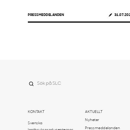
PRESSMEDDELANDEN
31.07.20
KONTAKT
AKTUELLT
Nyheter
Svenska
Pressmeddelanden
lantbruksproducenternas