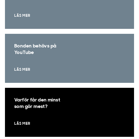
LÄS MER
Bonden behövs på
YouTube
LÄS MER
Varför får den minst
som gör mest?
LÄS MER