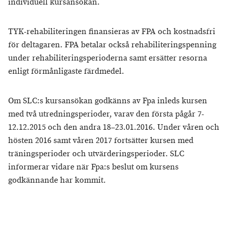
individuell kursansökan.
TYK-rehabiliteringen finansieras av FPA och kostnadsfri
för deltagaren. FPA betalar också rehabiliteringspenning
under rehabiliteringsperioderna samt ersätter resorna
enligt förmånligaste färdmedel.
Om SLC:s kursansökan godkänns av Fpa inleds kursen
med två utredningsperioder, varav den första pågår 7-
12.12.2015 och den andra 18–23.01.2016. Under våren och
hösten 2016 samt våren 2017 fortsätter kursen med
träningsperioder och utvärderingsperioder. SLC
informerar vidare när Fpa:s beslut om kursens
godkännande har kommit.