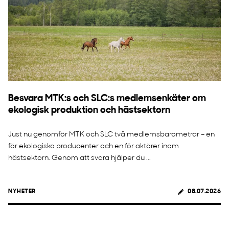
Besvara MTK:s och SLC:s medlemsenkäter om
ekologisk produktion och hästsektorn
Just nu genomför MTK och SLC två medlemsbarometrar – en
för ekologiska producenter och en för aktörer inom
hästsektorn. Genom att svara hjälper du ...
NYHETER
08.07.2026