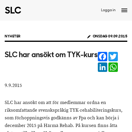
Logga in
NYHETER
ONSDAG 09.09.2015
Facebook
Twitter
SLC har ansökt om TYK-kurs
LinkedIn
Whats
9.9.2015
SLC har ansökt om att för medlemmar ordna en
riksomfattande svenskspråkig TYK-rehabiliteringskurs,
som förhoppningsvis godkänns av Fpa och kan börja i
december 2015 på Härmä Rehab. På kursen finns åtta