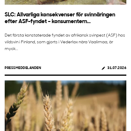
SLC: Allvarliga konsekvenser för svinnäringen
efter ASF-fyndet – konsumentern...
Det första konstaterade fyndet av afrikansk svinpest (ASF) hos
vildsvin i Finland, som gjorts i Vederlax nära Vaalimaa, är
myck...
PRESSMEDDELANDEN
31.07.2026