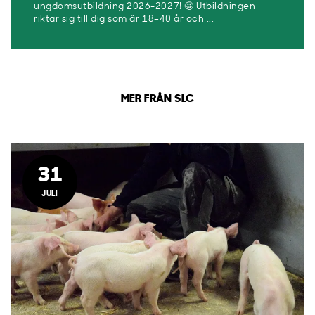
ungdomsutbildning 2026-2027! 🤩 Utbildningen
riktar sig till dig som är 18–40 år och ...
MER FRÅN SLC
31
JULI