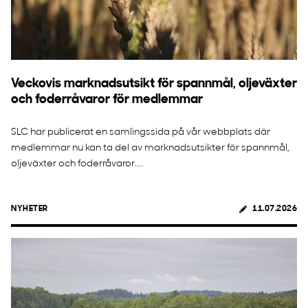
Veckovis marknadsutsikt för spannmål, oljeväxter
och foderråvaror för medlemmar
SLC har publicerat en samlingssida på vår webbplats där
medlemmar nu kan ta del av marknadsutsikter för spannmål,
oljeväxter och foderråvaror....
NYHETER
11.07.2026