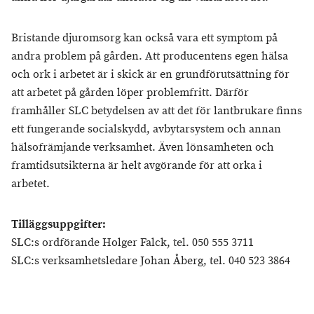
Bristande djuromsorg kan också vara ett symptom på
andra problem på gården. Att producentens egen hälsa
och ork i arbetet är i skick är en grundförutsättning för
att arbetet på gården löper problemfritt. Därför
framhåller SLC betydelsen av att det för lantbrukare finns
ett fungerande socialskydd, avbytarsystem och annan
hälsofrämjande verksamhet. Även lönsamheten och
framtidsutsikterna är helt avgörande för att orka i
arbetet.
Tilläggsuppgifter:
SLC:s ordförande Holger Falck, tel. 050 555 3711
SLC:s verksamhetsledare Johan Åberg, tel. 040 523 3864