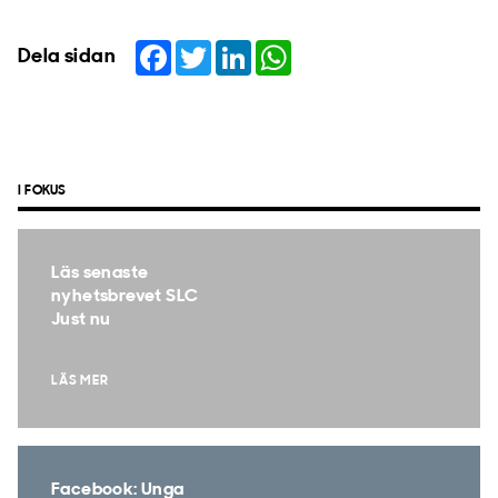
Facebook
Twitter
LinkedIn
WhatsApp
Dela sidan
I FOKUS
Läs senaste
nyhetsbrevet SLC
Just nu
LÄS MER
Facebook: Unga