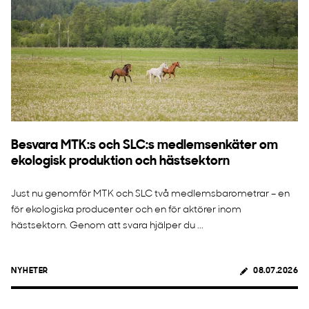
Besvara MTK:s och SLC:s medlemsenkäter om
ekologisk produktion och hästsektorn
Just nu genomför MTK och SLC två medlemsbarometrar – en
för ekologiska producenter och en för aktörer inom
hästsektorn. Genom att svara hjälper du ...
NYHETER
08.07.2026