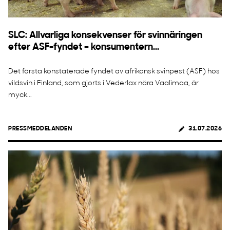
SLC: Allvarliga konsekvenser för svinnäringen
efter ASF-fyndet – konsumentern...
Det första konstaterade fyndet av afrikansk svinpest (ASF) hos
vildsvin i Finland, som gjorts i Vederlax nära Vaalimaa, är
myck...
PRESSMEDDELANDEN
31.07.2026