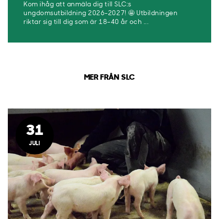
Kom ihåg att anmäla dig till SLC:s
ungdomsutbildning 2026-2027! 🤩 Utbildningen
riktar sig till dig som är 18–40 år och ...
MER FRÅN SLC
31
JULI