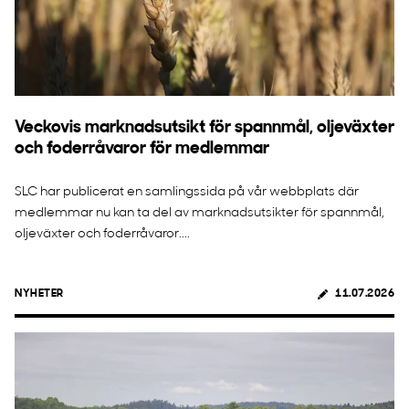
Veckovis marknadsutsikt för spannmål, oljeväxter
och foderråvaror för medlemmar
SLC har publicerat en samlingssida på vår webbplats där
medlemmar nu kan ta del av marknadsutsikter för spannmål,
oljeväxter och foderråvaror....
NYHETER
11.07.2026