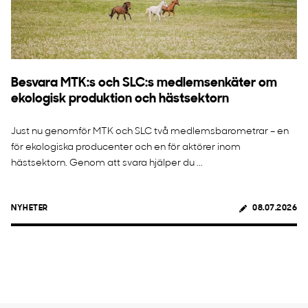
Besvara MTK:s och SLC:s medlemsenkäter om
ekologisk produktion och hästsektorn
Just nu genomför MTK och SLC två medlemsbarometrar – en
för ekologiska producenter och en för aktörer inom
hästsektorn. Genom att svara hjälper du ...
NYHETER
08.07.2026