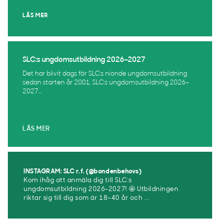
LÄS MER
SLC:s ungdomsutbildning 2026–2027
Det har blivit dags för SLC:s nionde ungdomsutbildning
sedan starten år 2001. SLC:s ungdomsutbildning 2026–
2027...
LÄS MER
INSTAGRAM: SLC r.f. (@bondenbehovs)
Kom ihåg att anmäla dig till SLC:s
ungdomsutbildning 2026-2027! 🤩 Utbildningen
riktar sig till dig som är 18–40 år och ...