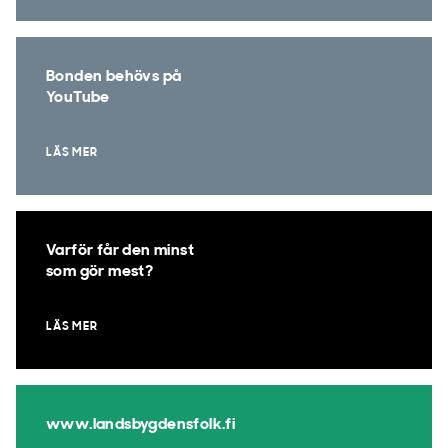
Bonden behövs på
YouTube
LÄS MER
Varför får den minst
som gör mest?
LÄS MER
www.landsbygdensfolk.fi