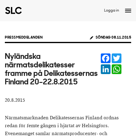
Logga in
PRESSMEDDELANDEN
SÖNDAG 08.11.2015
Facebook
Twitter
Nyländska
närmatsdelikatesser
LinkedIn
Whats
framme på Delikatessernas
Finland 20–22.8.2015
20.8.2015
Närmatsmarknaden Delikatessernas Finland ordnas
redan för femte gången i hjärtat av Helsingfors.
Evenemanget samlar närmatsproducenter- och