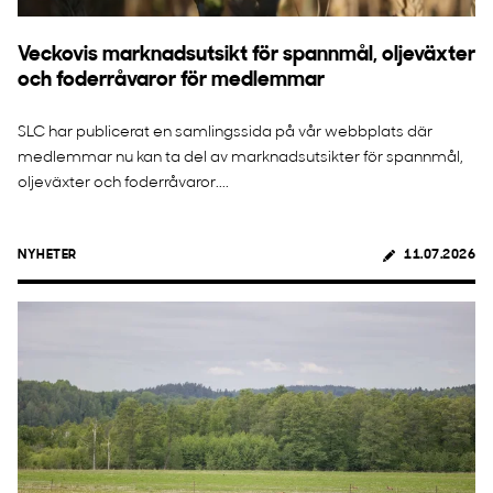
Veckovis marknadsutsikt för spannmål, oljeväxter
och foderråvaror för medlemmar
SLC har publicerat en samlingssida på vår webbplats där
medlemmar nu kan ta del av marknadsutsikter för spannmål,
oljeväxter och foderråvaror....
NYHETER
11.07.2026