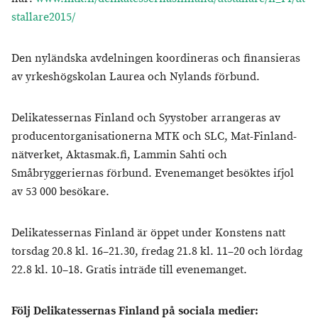
stallare2015/
Den nyländska avdelningen koordineras och finansieras
av yrkeshögskolan Laurea och Nylands förbund.
Delikatessernas Finland och Syystober arrangeras av
producentorganisationerna MTK och SLC, Mat-Finland-
nätverket, Aktasmak.fi, Lammin Sahti och
Småbryggeriernas förbund. Evenemanget besöktes ifjol
av 53 000 besökare.
Delikatessernas Finland är öppet under Konstens natt
torsdag 20.8 kl. 16–21.30, fredag 21.8 kl. 11–20 och lördag
22.8 kl. 10–18. Gratis inträde till evenemanget.
Följ Delikatessernas Finland på sociala medier: