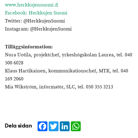
www.herkkujensuomi.fi
Facebook: Herkkujen Suomi
Twitter: @HerkkujenSuomi
Instagram: @HerkkujenSuomi
Tilläggsinformation:
Nora Uotila, projektchef, yrkeshögskolan Laurea, tel. 040
500 6028
Klaus Hartikainen, kommunikationschef, MTK, tel. 040
169 2060
Mia Wikström, informatör, SLC, tel. 050 355 3213
Facebook
Twitter
LinkedIn
WhatsApp
Dela sidan