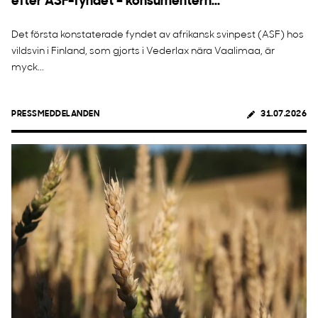
efter ASF-fyndet – konsumentern...
Det första konstaterade fyndet av afrikansk svinpest (ASF) hos
vildsvin i Finland, som gjorts i Vederlax nära Vaalimaa, är
myck...
PRESSMEDDELANDEN
31.07.2026