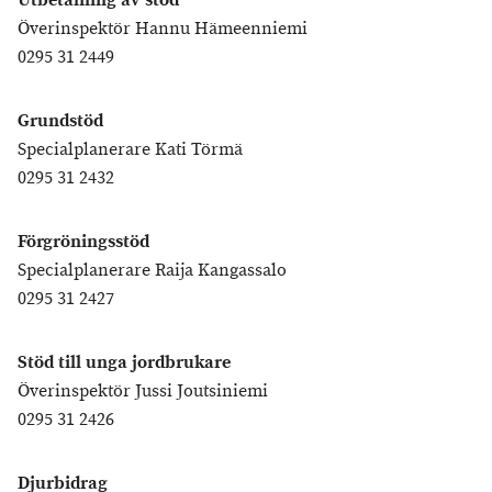
Utbetalning av stöd
Överinspektör Hannu Hämeenniemi
0295 31 2449
Grundstöd
Specialplanerare Kati Törmä
0295 31 2432
Förgröningsstöd
Specialplanerare Raija Kangassalo
0295 31 2427
Stöd till unga jordbrukare
Överinspektör Jussi Joutsiniemi
0295 31 2426
Djurbidrag