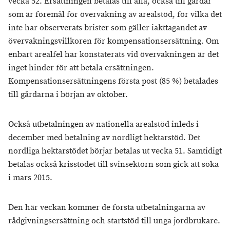
vecka 52. Ersättningen betalas till alla, också till gårdar
som är föremål för övervakning av arealstöd, för vilka det
inte har observerats brister som gäller iakttagandet av
övervakningsvillkoren för kompensationsersättning. Om
enbart arealfel har konstaterats vid övervakningen är det
inget hinder för att betala ersättningen.
Kompensationsersättningens första post (85 %) betalades
till gårdarna i början av oktober.
Också utbetalningen av nationella arealstöd inleds i
december med betalning av nordligt hektarstöd. Det
nordliga hektarstödet börjar betalas ut vecka 51. Samtidigt
betalas också krisstödet till svinsektorn som gick att söka
i mars 2015.
Den här veckan kommer de första utbetalningarna av
rådgivningsersättning och startstöd till unga jordbrukare.