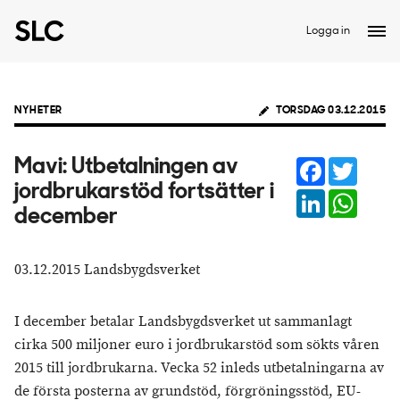
Logga in
NYHETER
TORSDAG 03.12.2015
Facebook
Twitter
Mavi: ​Utbetalningen av
jordbrukarstöd fortsätter i
LinkedIn
Whats
december
03.12.2015 Landsbygdsverket
I december betalar Landsbygdsverket ut sammanlagt
cirka 500 miljoner euro i jordbrukarstöd som sökts våren
2015 till jordbrukarna. Vecka 52 inleds utbetalningarna av
de första posterna av grundstöd, förgröningsstöd, EU-