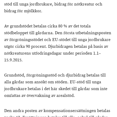
stöd till unga jordbrukare, bidrag för nötkreatur och
bidrag för mjölkkor.
Av grundstödet betalas cirka 80 % av det totala
stödbeloppet till gårdarna. Den första utbetalningsposten
av förgröningsstödet och EU-stödet till unga jordbrukare
utgör cirka 90 procent. Djurbidragen betalas på basis av
nötkreaturens utfodringsdagar under perioden 1.1–
15.9.2015.
Grundstöd, förgröningsstöd och djurbidrag betalas till
alla gårdar som ansökt om stöden. EU-stöd till unga
jordbrukare betalas i det här skedet till gårdar som inte
omfattas av övervakning av arealstöd.
Den andra posten av kompensationsersättningen betalas