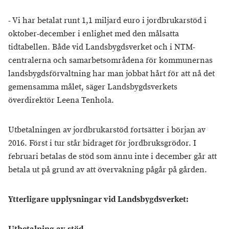
- Vi har betalat runt 1,1 miljard euro i jordbrukarstöd i
oktober-december i enlighet med den målsatta
tidtabellen. Både vid Landsbygdsverket och i NTM-
centralerna och samarbetsområdena för kommunernas
landsbygdsförvaltning har man jobbat hårt för att nå det
gemensamma målet, säger Landsbygdsverkets
överdirektör Leena Tenhola.
Utbetalningen av jordbrukarstöd fortsätter i början av
2016. Först i tur står bidraget för jordbruksgrödor. I
februari betalas de stöd som ännu inte i december går att
betala ut på grund av att övervakning pågår på gården.
Ytterligare upplysningar vid Landsbygdsverket: