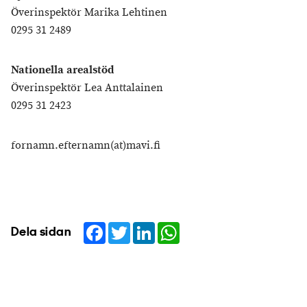
Överinspektör Marika Lehtinen
0295 31 2489
Nationella arealstöd
Överinspektör Lea Anttalainen
0295 31 2423
fornamn.efternamn(at)mavi.fi
Facebook
Twitter
LinkedIn
WhatsApp
Dela sidan