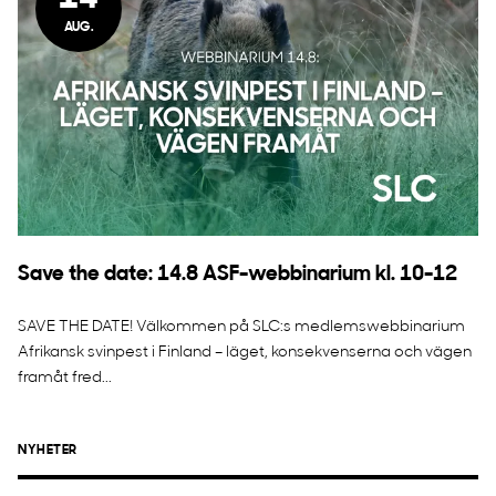
AUG.
Save the date: 14.8 ASF-webbinarium kl. 10-12
SAVE THE DATE! Välkommen på SLC:s medlemswebbinarium
Afrikansk svinpest i Finland – läget, konsekvenserna och vägen
framåt fred...
NYHETER