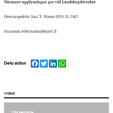
Närmare upplysningar ger vid Landsbygdsverket
Överinspektör Sari T. Niemi 0295 31 2362
fornamn.efternamn@mavi.fi
Facebook
Twitter
LinkedIn
WhatsApp
Dela sidan
I FOKUS
Läs senaste