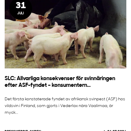
31
JULI
SLC: Allvarliga konsekvenser för svinnäringen
efter ASF-fyndet – konsumentern...
Det första konstaterade fyndet av afrikansk svinpest (ASF) hos
vildsvin i Finland, som gjorts i Vederlax nära Vaalimaa, är
myck...