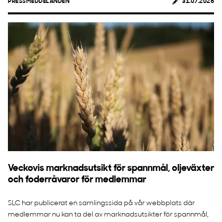
PRESSMEDDELANDEN
31.07.2026
Veckovis marknadsutsikt för spannmål, oljeväxter
och foderråvaror för medlemmar
SLC har publicerat en samlingssida på vår webbplats där
medlemmar nu kan ta del av marknadsutsikter för spannmål,