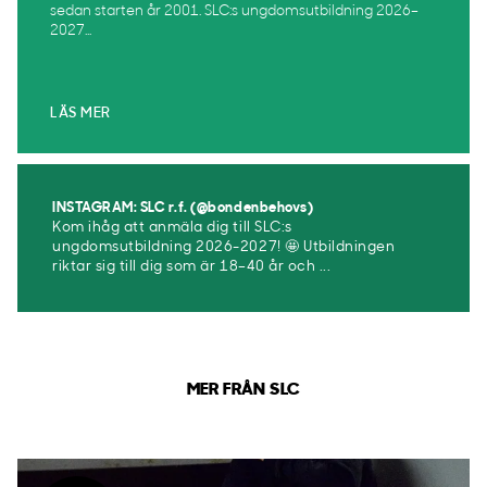
sedan starten år 2001. SLC:s ungdomsutbildning 2026–
2027...
LÄS MER
INSTAGRAM: SLC r.f. (@bondenbehovs)
Kom ihåg att anmäla dig till SLC:s
ungdomsutbildning 2026-2027! 🤩 Utbildningen
riktar sig till dig som är 18–40 år och ...
MER FRÅN SLC