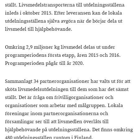
ställt. Livsmedelstransporterna till utdelningsställena
inleds i oktober 2015. Efter leveransen kan de lokala
utdelningsställena själva avgöra när de börjar dela ut
livsmedel till hjälpbehövande.
Omkring 2,9 miljoner kg livsmedel delas ut under
programperiodens första etapp, åren 2015 och 2016.
Programperioden pågår till år 2020.
Sammanlagt 34 partnerorganisationer har valts ut för att
sköta livsmedelsutdelningen till dem som har det sämst
ställt. Det är fråga om frivilligorganisationer och
organisationer som arbetar med målgruppen. Lokala
föreningar inom partnerorganisationerna och
församlingar ser till att livsmedlen överlåts till
hjälpbehövande på utdelningsställena. Det finns omkring
480 utdelningsställen runtom i Finland.