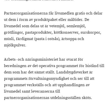
Partnerorganisationerna får livsmedlen gratis och delar
ut dem i form av produktpaket eller måltider. De
livsmedel som delas ut är vetemjöl, semlemjöl,
grötflingor, pastaprodukter, köttkonserver, surskorpor,
müsli, färdigmat (pasta i ostsås), ärtsoppa och
mjölkpulver.
Arbets- och näringsministeriet har svarat för
beredningen av det operativa programmet för bistånd till
dem som har det sämst ställt. Landsbygdsverket är
programmets förvaltningsmyndighet och ser till att
programmet verkställs och att upphandlingen av
livsmedel samt leveranserna till
partnerorganisationernas utdelningsställen sköts.