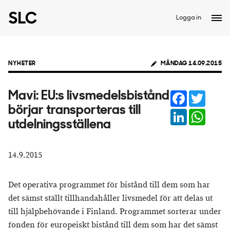
Logga in
NYHETER
MÅNDAG 14.09.2015
Facebook
Twitter
Mavi: EU:s livsmedelsbistånd
börjar transporteras till
LinkedIn
Whats
utdelningsställena
14.9.2015
Det operativa programmet för bistånd till dem som har
det sämst ställt tillhandahåller livsmedel för att delas ut
till hjälpbehövande i Finland. Programmet sorterar under
fonden för europeiskt bistånd till dem som har det sämst