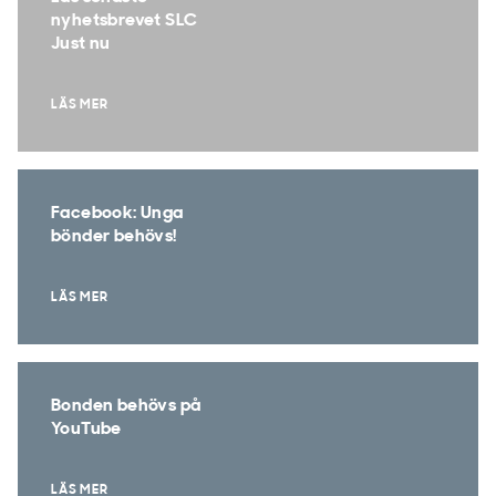
nyhetsbrevet SLC
Just nu
LÄS MER
Facebook: Unga
bönder behövs!
LÄS MER
Bonden behövs på
YouTube
LÄS MER