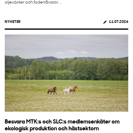
oljeväxter och foderråvaror....
NYHETER
11.07.2026
Besvara MTK:s och SLC:s medlemsenkäter om
ekologisk produktion och hästsektorn