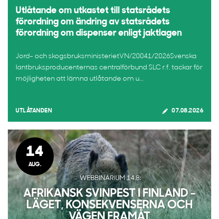
Utlåtande om utkastet till statsrådets
förordning om ändring av statsrådets
förordning om dispenser enligt jaktlagen
Jord- och skogsbruksministerietVN/20041/2026Svenska
lantbruksproducenternas centralförbund SLC r.f. tackar för
möjligheten att lämna utlåtande om u...
UTLÅTANDEN
07.08.2026
14
AUG.