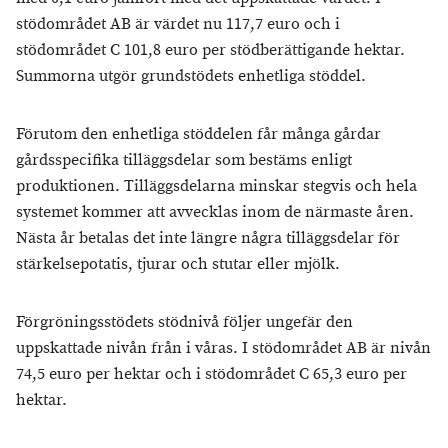
stödområdet AB är värdet nu 117,7 euro och i
stödområdet C 101,8 euro per stödberättigande hektar.
Summorna utgör grundstödets enhetliga stöddel.
Förutom den enhetliga stöddelen får många gårdar
gårdsspecifika tilläggsdelar som bestäms enligt
produktionen. Tilläggsdelarna minskar stegvis och hela
systemet kommer att avvecklas inom de närmaste åren.
Nästa år betalas det inte längre några tilläggsdelar för
stärkelsepotatis, tjurar och stutar eller mjölk.
Förgröningsstödets stödnivå följer ungefär den
uppskattade nivån från i våras. I stödområdet AB är nivån
74,5 euro per hektar och i stödområdet C 65,3 euro per
hektar.