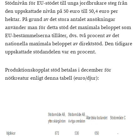
Stödnivån för EU-stödet till unga jordbrukare steg från
den uppskattade nivån på 50 euro till 50,4 euro per
hektar. På grund av det stora antalet ansökningar
använder man för detta stöd det maximala beloppet som
EU-bestämmelserna tillåter, dvs. två procent av det
nationella maximala beloppet av direktstöd. Den tidigare
uppskattade stödandelen var en procent.
Produktionskopplat stöd betalas i december för
nötkreatur enligt denna tabell (euro/djur):