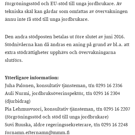
förgröningsstöd och EU-stöd till unga jordbrukare. Av
tekniska skäl kan gårdar som omfattas av övervakningen
ännu inte få stöd till unga jordbrukare.
Den andra stödposten betalas ut före slutet av juni 2016.
Stödnivåerna kan då ändras en aning på grund av bl.a. att
extra stödrättigheter upphävs och övervakningarna
slutförs.
Ytterligare information:
Juha Palonen, konsultativ tjänsteman, tfn 0295 16 2356
Auli Nurmi, jordbruksöverinspektör, tfn 0295 16 2304
(djurbidrag)
Pia Lehmusvuori, konsultativ tjänsteman, tfn 0295 16 2207
(förgröningsstöd och stöd till unga jordbrukare)
Suvi Ruuska, äldre regeringssekreterare, tfn 0295 16 2248
fornamn.efternamn@mmm.fi