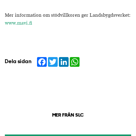
Mer information om stödvillkoren ger Landsbygdsverket:
www.mavi.fi
Facebook
Twitter
LinkedIn
WhatsApp
Dela sidan
MER FRÅN SLC