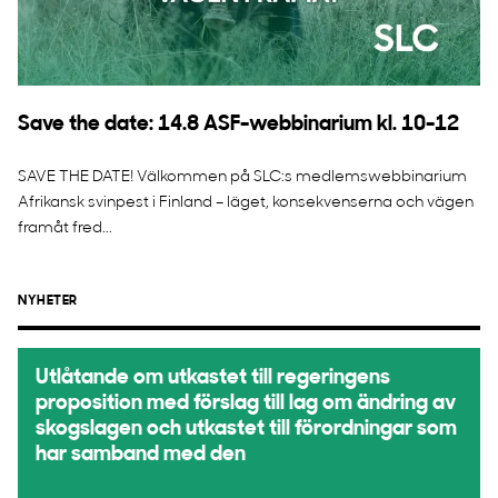
Save the date: 14.8 ASF-webbinarium kl. 10-12
SAVE THE DATE! Välkommen på SLC:s medlemswebbinarium
Afrikansk svinpest i Finland – läget, konsekvenserna och vägen
framåt fred...
NYHETER
Utlåtande om utkastet till regeringens
proposition med förslag till lag om ändring av
skogslagen och utkastet till förordningar som
har samband med den