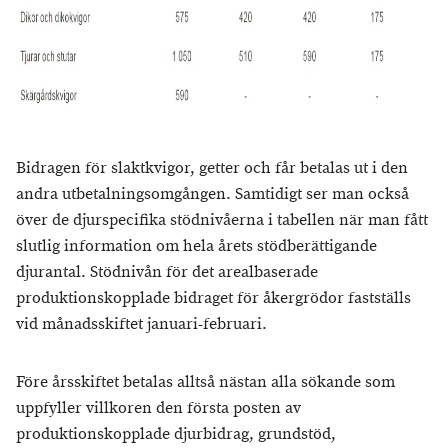
Bidragen för slaktkvigor, getter och får betalas ut i den
andra utbetalningsomgången. Samtidigt ser man också
över de djurspecifika stödnivåerna i tabellen när man fått
slutlig information om hela årets stödberättigande
djurantal. Stödnivån för det arealbaserade
produktionskopplade bidraget för åkergrödor fastställs
vid månadsskiftet januari-februari.
Före årsskiftet betalas alltså nästan alla sökande som
uppfyller villkoren den första posten av
produktionskopplade djurbidrag, grundstöd,