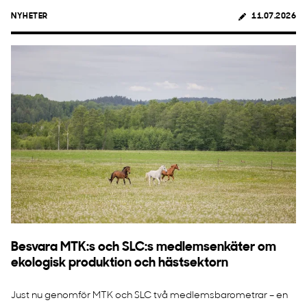
NYHETER
11.07.2026
Besvara MTK:s och SLC:s medlemsenkäter om
ekologisk produktion och hästsektorn
Just nu genomför MTK och SLC två medlemsbarometrar – en