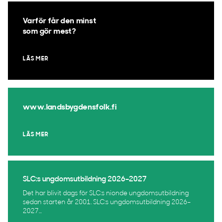
Varför får den minst
som gör mest?
LÄS MER
www.landsbygdensfolk.fi
LÄS MER
SLC:s ungdomsutbildning 2026–2027
Det har blivit dags för SLC:s nionde ungdomsutbildning
sedan starten år 2001. SLC:s ungdomsutbildning 2026–
2027...