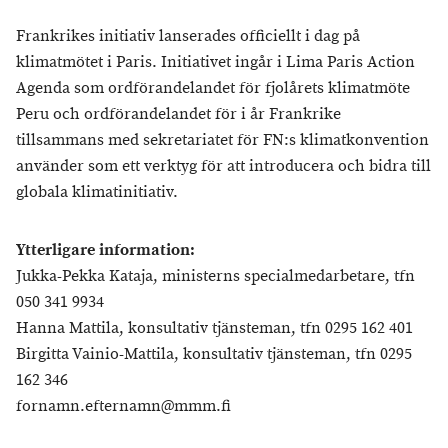
Frankrikes initiativ lanserades officiellt i dag på
klimatmötet i Paris. Initiativet ingår i Lima Paris Action
Agenda som ordförandelandet för fjolårets klimatmöte
Peru och ordförandelandet för i år Frankrike
tillsammans med sekretariatet för FN:s klimatkonvention
använder som ett verktyg för att introducera och bidra till
globala klimatinitiativ.
Ytterligare information:
Jukka-Pekka Kataja, ministerns specialmedarbetare, tfn
050 341 9934
Hanna Mattila, konsultativ tjänsteman, tfn 0295 162 401
Birgitta Vainio-Mattila, konsultativ tjänsteman, tfn 0295
162 346
fornamn.efternamn@mmm.fi