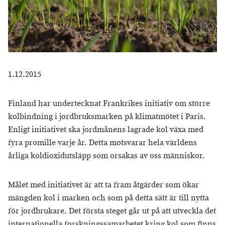
1.12.2015
Finland har undertecknat Frankrikes initiativ om större
kolbindning i jordbruksmarken på klimatmötet i Paris.
Enligt initiativet ska jordmånens lagrade kol växa med
fyra promille varje år. Detta motsvarar hela världens
årliga koldioxidutsläpp som orsakas av oss människor.
Målet med initiativet är att ta fram åtgärder som ökar
mängden kol i marken och som på detta sätt är till nytta
för jordbrukare. Det första steget går ut på att utveckla det
internationella forskningssamarbetet kring kol som finns