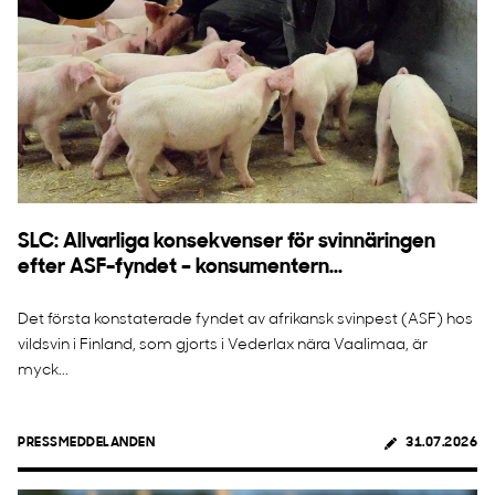
SLC: Allvarliga konsekvenser för svinnäringen
efter ASF-fyndet – konsumentern...
Det första konstaterade fyndet av afrikansk svinpest (ASF) hos
vildsvin i Finland, som gjorts i Vederlax nära Vaalimaa, är
myck...
PRESSMEDDELANDEN
31.07.2026