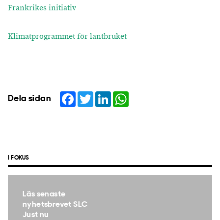
Frankrikes initiativ
Klimatprogrammet för lantbruket
Facebook
Twitter
LinkedIn
WhatsApp
Dela sidan
I FOKUS
Läs senaste
nyhetsbrevet SLC
Just nu