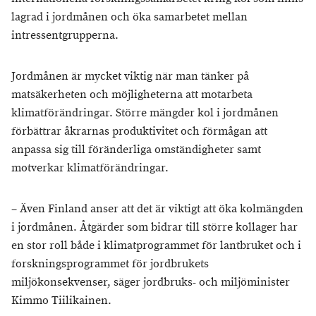
lagrad i jordmånen och öka samarbetet mellan
intressentgrupperna.
Jordmånen är mycket viktig när man tänker på
matsäkerheten och möjligheterna att motarbeta
klimatförändringar. Större mängder kol i jordmånen
förbättrar åkrarnas produktivitet och förmågan att
anpassa sig till föränderliga omständigheter samt
motverkar klimatförändringar.
– Även Finland anser att det är viktigt att öka kolmängden
i jordmånen. Åtgärder som bidrar till större kollager har
en stor roll både i klimatprogrammet för lantbruket och i
forskningsprogrammet för jordbrukets
miljökonsekvenser, säger jordbruks- och miljöminister
Kimmo Tiilikainen.