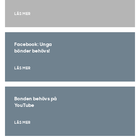
LÄS MER
Facebook: Unga
bönder behövs!
LÄS MER
Bonden behövs på
YouTube
LÄS MER