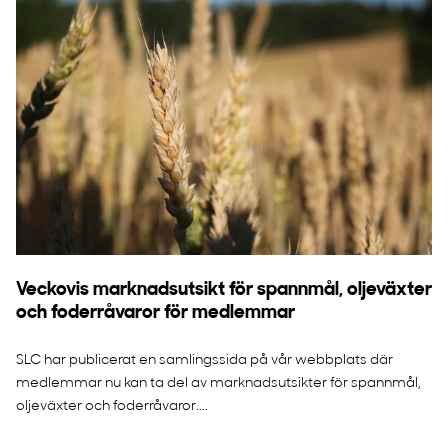
Veckovis marknadsutsikt för spannmål, oljeväxter
och foderråvaror för medlemmar
SLC har publicerat en samlingssida på vår webbplats där
medlemmar nu kan ta del av marknadsutsikter för spannmål,
oljeväxter och foderråvaror....