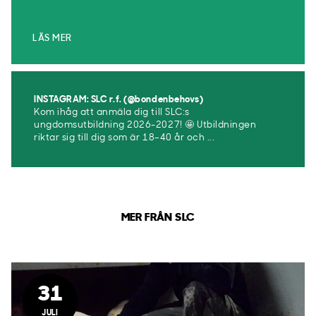
LÄS MER
INSTAGRAM: SLC r.f. (@bondenbehovs)
Kom ihåg att anmäla dig till SLC:s
ungdomsutbildning 2026-2027! 🤩 Utbildningen
riktar sig till dig som är 18–40 år och ...
MER FRÅN SLC
31
JULI