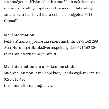
statsbudgeten. Nivån på enhetsstöd kan också ses över
innan den slutliga mjölkkvantiteten och det slutliga
antalet svin har blivit klara och statsbudgeten 2016
fastställd.
Mer information:
Pekka Pihamaa, jordbruksekonomist, tfn 0295 162 289
Auli Nurmi, jordbruksöverinspektör, tfn 0295 162 304
fornamn.efternamn@mmm.fi
Mer information om ansökan om stöd:
Susanna Jansson, överinspektör, Landsbygdsverket, tfn
0295 312 436
fornamn.efternamn@mavi.fi