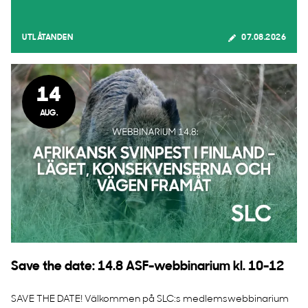
UTLÅTANDEN
07.08.2026
14
AUG.
Save the date: 14.8 ASF-webbinarium kl. 10-12
SAVE THE DATE! Välkommen på SLC:s medlemswebbinarium