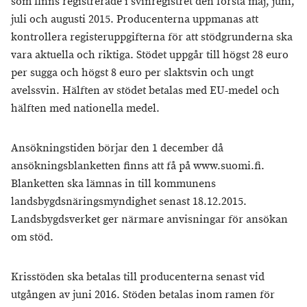
som finns registrerade i svinregistret den första maj, juni,
juli och augusti 2015. Producenterna uppmanas att
kontrollera registeruppgifterna för att stödgrunderna ska
vara aktuella och riktiga. Stödet uppgår till högst 28 euro
per sugga och högst 8 euro per slaktsvin och ungt
avelssvin. Hälften av stödet betalas med EU-medel och
hälften med nationella medel.
Ansökningstiden börjar den 1 december då
ansökningsblanketten finns att få på www.suomi.fi.
Blanketten ska lämnas in till kommunens
landsbygdsnäringsmyndighet senast 18.12.2015.
Landsbygdsverket ger närmare anvisningar för ansökan
om stöd.
Krisstöden ska betalas till producenterna senast vid
utgången av juni 2016. Stöden betalas inom ramen för