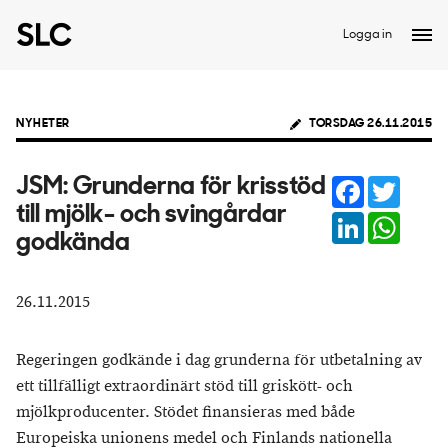
Logga in
NYHETER
TORSDAG 26.11.2015
Facebook
Twitter
JSM: ​Grunderna för krisstöd
till mjölk- och svingårdar
LinkedIn
Whats
godkända
26.11.2015
Regeringen godkände i dag grunderna för utbetalning av
ett tillfälligt extraordinärt stöd till griskött- och
mjölkproducenter. Stödet finansieras med både
Europeiska unionens medel och Finlands nationella