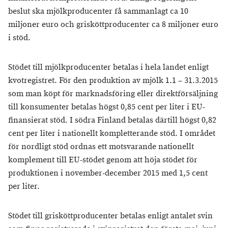
beslut ska mjölkproducenter få sammanlagt ca 10
miljoner euro och grisköttproducenter ca 8 miljoner euro
i stöd.
Stödet till mjölkproducenter betalas i hela landet enligt
kvotregistret. För den produktion av mjölk 1.1 – 31.3.2015
som man köpt för marknadsföring eller direktförsäljning
till konsumenter betalas högst 0,85 cent per liter i EU-
finansierat stöd. I södra Finland betalas därtill högst 0,82
cent per liter i nationellt kompletterande stöd. I området
för nordligt stöd ordnas ett motsvarande nationellt
komplement till EU-stödet genom att höja stödet för
produktionen i november-december 2015 med 1,5 cent
per liter.
Stödet till grisköttproducenter betalas enligt antalet svin