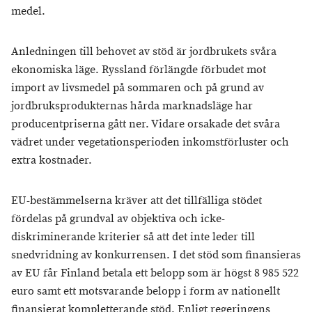
medel.
Anledningen till behovet av stöd är jordbrukets svåra
ekonomiska läge. Ryssland förlängde förbudet mot
import av livsmedel på sommaren och på grund av
jordbruksprodukternas hårda marknadsläge har
producentpriserna gått ner. Vidare orsakade det svåra
vädret under vegetationsperioden inkomstförluster och
extra kostnader.
EU-bestämmelserna kräver att det tillfälliga stödet
fördelas på grundval av objektiva och icke-
diskriminerande kriterier så att det inte leder till
snedvridning av konkurrensen. I det stöd som finansieras
av EU får Finland betala ett belopp som är högst 8 985 522
euro samt ett motsvarande belopp i form av nationellt
finansierat kompletterande stöd. Enligt regeringens