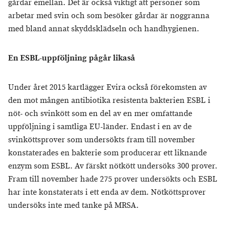
gårdar emellan. Det är också viktigt att personer som
arbetar med svin och som besöker gårdar är noggranna
med bland annat skyddsklädseln och handhygienen.
En ESBL-uppföljning pågår likaså
Under året 2015 kartlägger Evira också förekomsten av
den mot mången antibiotika resistenta bakterien ESBL i
nöt- och svinkött som en del av en mer omfattande
uppföljning i samtliga EU-länder. Endast i en av de
svinköttsprover som undersökts fram till november
konstaterades en bakterie som producerar ett liknande
enzym som ESBL. Av färskt nötkött undersöks 300 prover.
Fram till november hade 275 prover undersökts och ESBL
har inte konstaterats i ett enda av dem. Nötköttsprover
undersöks inte med tanke på MRSA.