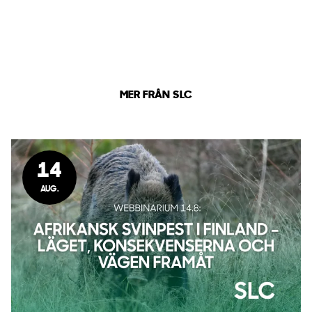
MER FRÅN SLC
14
AUG.