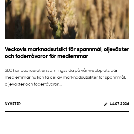
Veckovis marknadsutsikt för spannmål, oljeväxter
och foderråvaror för medlemmar
SLC har publicerat en samlingssida på vår webbplats där
medlemmar nu kan ta del av marknadsutsikter för spannmål,
oljeväxter och foderråvaror....
NYHETER
11.07.2026