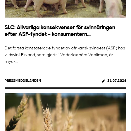
SLC: Allvarliga konsekvenser för svinnäringen
efter ASF-fyndet – konsumentern...
Det första konstaterade fyndet av afrikansk svinpest (ASF) hos
vildsvin i Finland, som gjorts i Vederlax nära Vaalimaa, är
myck...
PRESSMEDDELANDEN
31.07.2026