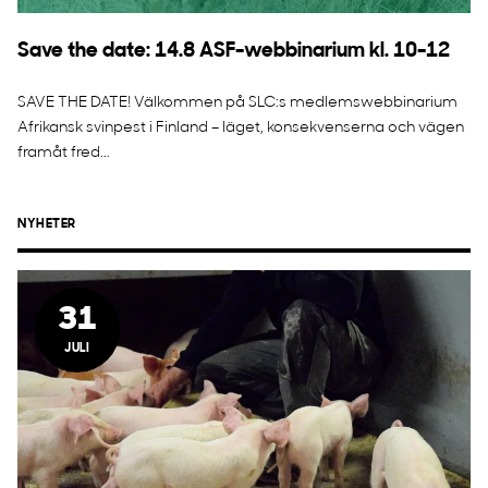
Save the date: 14.8 ASF-webbinarium kl. 10-12
SAVE THE DATE! Välkommen på SLC:s medlemswebbinarium
Afrikansk svinpest i Finland – läget, konsekvenserna och vägen
framåt fred...
NYHETER
31
JULI