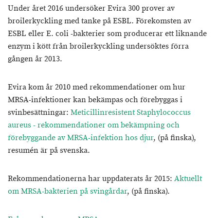
Under året 2016 undersöker Evira 300 prover av
broilerkyckling med tanke på ESBL. Förekomsten av
ESBL eller E. coli -bakterier som producerar ett liknande
enzym i kött från broilerkyckling undersöktes förra
gången år 2013.
Evira kom år 2010 med rekommendationer om hur
MRSA-infektioner kan bekämpas och förebyggas i
svinbesättningar:
Meticillinresistent Staphylococcus
aureus - rekommendationer om bekämpning och
förebyggande av MRSA-infektion hos djur
, (på finska),
resumén är på svenska.
Rekommendationerna har uppdaterats år 2015:
Aktuellt
om MRSA-bakterien på svingårdar
, (på finska).