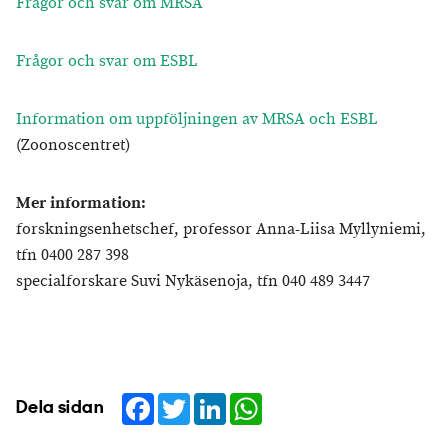
Frågor och svar om MRSA
Frågor och svar om ESBL
Information om uppföljningen av MRSA och ESBL
(Zoonoscentret)
Mer information:
forskningsenhetschef, professor Anna-Liisa Myllyniemi,
tfn 0400 287 398
specialforskare Suvi Nykäsenoja, tfn 040 489 3447
Facebook
Twitter
LinkedIn
WhatsApp
Dela sidan