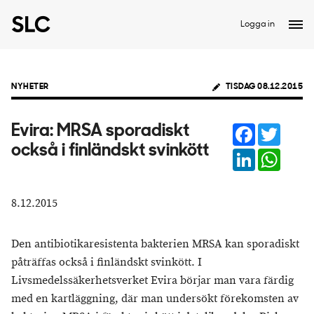
Logga in
NYHETER
TISDAG 08.12.2015
Facebook
Twitter
Evira: ​MRSA sporadiskt
också i finländskt svinkött
LinkedIn
Whats
8.12.2015
Den antibiotikaresistenta bakterien MRSA kan sporadiskt
påträffas också i finländskt svinkött. I
Livsmedelssäkerhetsverket Evira börjar man vara färdig
med en kartläggning, där man undersökt förekomsten av