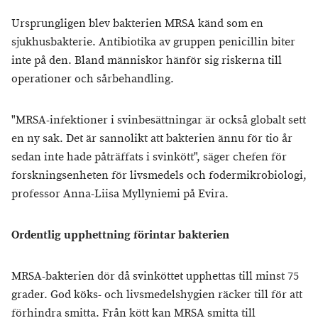
Ursprungligen blev bakterien MRSA känd som en
sjukhusbakterie. Antibiotika av gruppen penicillin biter
inte på den. Bland människor hänför sig riskerna till
operationer och sårbehandling.
"MRSA-infektioner i svinbesättningar är också globalt sett
en ny sak. Det är sannolikt att bakterien ännu för tio år
sedan inte hade påträffats i svinkött", säger chefen för
forskningsenheten för livsmedels och fodermikrobiologi,
professor Anna-Liisa Myllyniemi på Evira.
Ordentlig upphettning förintar bakterien
MRSA-bakterien dör då svinköttet upphettas till minst 75
grader. God köks- och livsmedelshygien räcker till för att
förhindra smitta. Från kött kan MRSA smitta till