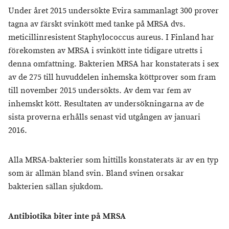
Under året 2015 undersökte Evira sammanlagt 300 prover
tagna av färskt svinkött med tanke på MRSA dvs.
meticillinresistent Staphylococcus aureus. I Finland har
förekomsten av MRSA i svinkött inte tidigare utretts i
denna omfattning. Bakterien MRSA har konstaterats i sex
av de 275 till huvuddelen inhemska köttprover som fram
till november 2015 undersökts. Av dem var fem av
inhemskt kött. Resultaten av undersökningarna av de
sista proverna erhålls senast vid utgången av januari
2016.
Alla MRSA-bakterier som hittills konstaterats är av en typ
som är allmän bland svin. Bland svinen orsakar
bakterien sällan sjukdom.
Antibiotika biter inte på MRSA