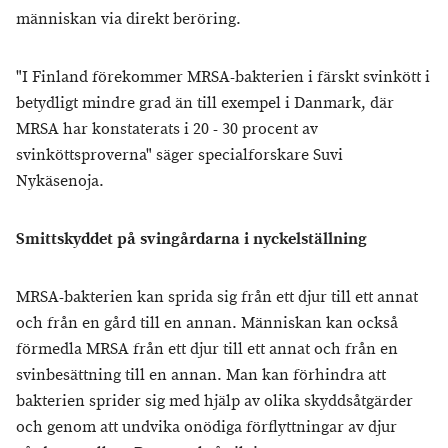
människan via direkt beröring.
"I Finland förekommer MRSA-bakterien i färskt svinkött i
betydligt mindre grad än till exempel i Danmark, där
MRSA har konstaterats i 20 - 30 procent av
svinköttsproverna" säger specialforskare Suvi
Nykäsenoja.
Smittskyddet på svingårdarna i nyckelställning
MRSA-bakterien kan sprida sig från ett djur till ett annat
och från en gård till en annan. Människan kan också
förmedla MRSA från ett djur till ett annat och från en
svinbesättning till en annan. Man kan förhindra att
bakterien sprider sig med hjälp av olika skyddsåtgärder
och genom att undvika onödiga förflyttningar av djur