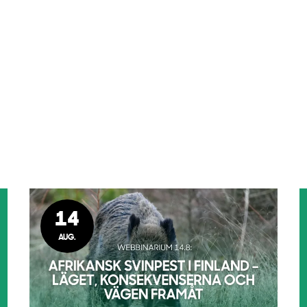
14
AUG.