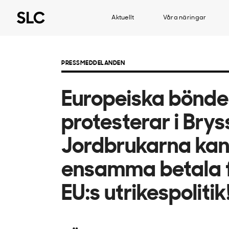
Aktuellt
Våra näringar
PRESSMEDDELANDEN
Europeiska bönde
protesterar i Brys
Jordbrukarna kan 
ensamma betala 
EU:s utrikespolitik