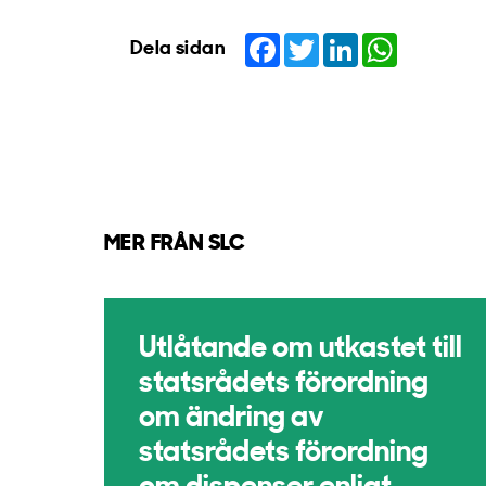
Facebook
Twitter
LinkedIn
WhatsApp
Dela sidan
MER FRÅN SLC
Utlåtande om utkastet till
statsrådets förordning
om ändring av
statsrådets förordning