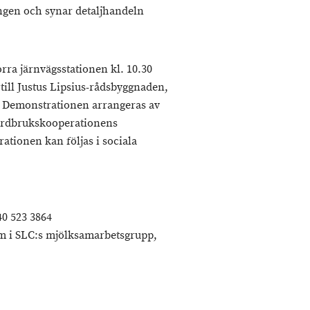
gen och synar detaljhandeln
rra järnvägsstationen kl. 10.30
 till Justus Lipsius-rådsbyggnaden,
. Demonstrationen arrangeras av
ordbrukskooperationens
ionen kan följas i sociala
40 523 3864
m i SLC:s mjölksamarbetsgrupp,