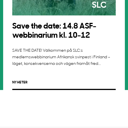
Save the date: 14.8 ASF-
webbinarium kl. 10-12
SAVE THE DATE! Välkommen på SLC:s
medlemswebbinarium Afrikansk svinpest i Finland –
läget, konsekvenserna och vägen framåt fred...
NYHETER