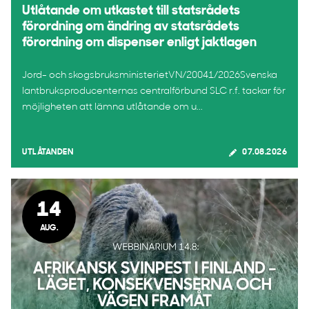
Utlåtande om utkastet till statsrådets
förordning om ändring av statsrådets
förordning om dispenser enligt jaktlagen
Jord- och skogsbruksministerietVN/20041/2026Svenska
lantbruksproducenternas centralförbund SLC r.f. tackar för
möjligheten att lämna utlåtande om u...
UTLÅTANDEN
07.08.2026
14
AUG.