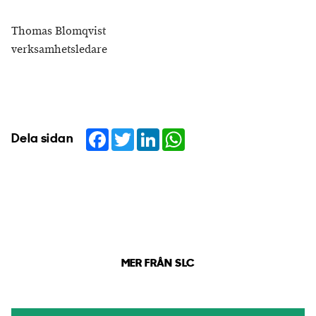
Thomas Blomqvist
verksamhetsledare
Facebook
Twitter
LinkedIn
WhatsApp
Dela sidan
MER FRÅN SLC