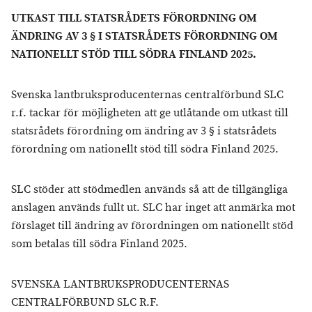
UTKAST TILL STATSRÅDETS FÖRORDNING OM
ÄNDRING AV 3 § I STATSRÅDETS FÖRORDNING OM
NATIONELLT STÖD TILL SÖDRA FINLAND 2025.
Svenska lantbruksproducenternas centralförbund SLC
r.f. tackar för möjligheten att ge utlåtande om utkast till
statsrådets förordning om ändring av 3 § i statsrådets
förordning om nationellt stöd till södra Finland 2025.
SLC stöder att stödmedlen används så att de tillgängliga
anslagen används fullt ut. SLC har inget att anmärka mot
förslaget till ändring av förordningen om nationellt stöd
som betalas till södra Finland 2025.
SVENSKA LANTBRUKSPRODUCENTERNAS
CENTRALFÖRBUND SLC R.F.