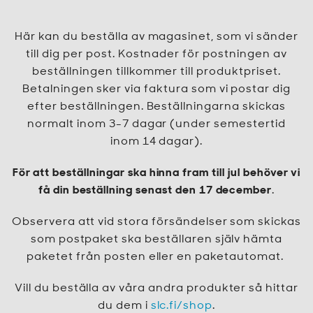
Här kan du beställa av magasinet, som vi sänder
till dig per post. Kostnader för postningen av
beställningen tillkommer till produktpriset.
Betalningen sker via faktura som vi postar dig
efter beställningen. Beställningarna skickas
normalt inom 3-7 dagar (under semestertid
inom 14 dagar).
För att beställningar ska hinna fram till jul behöver vi
få din beställning senast den 17 december
.
Observera att vid stora försändelser som skickas
som postpaket ska beställaren själv hämta
paketet från posten eller en paketautomat.
Vill du beställa av våra andra produkter så hittar
du dem i
slc.fi/shop
.