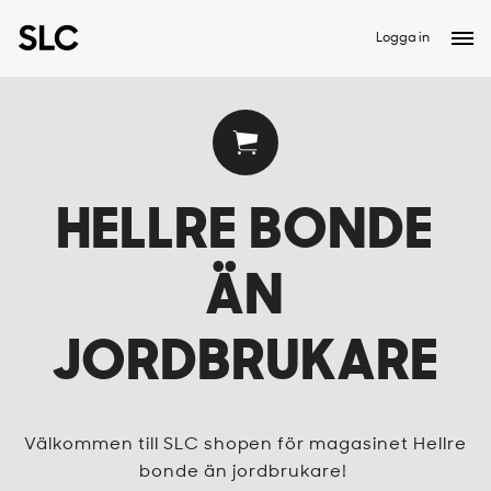
Logga in
HELLRE BONDE
ÄN
JORDBRUKARE
Välkommen till SLC shopen för magasinet Hellre
bonde än jordbrukare!