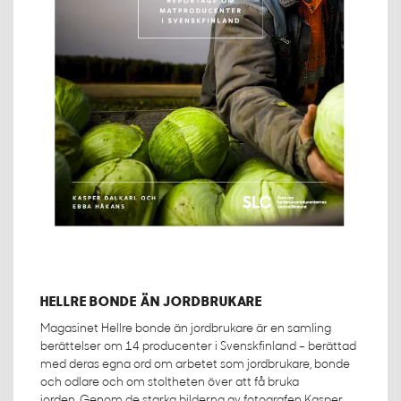
HELLRE BONDE ÄN JORDBRUKARE
Magasinet Hellre bonde än jordbrukare är en samling
berättelser om 14 producenter i Svenskfinland – berättad
med deras egna ord om arbetet som jordbrukare, bonde
och odlare och om stoltheten över att få bruka
jorden. Genom de starka bilderna av fotografen Kasper