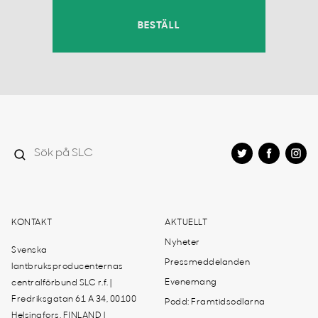
BESTÄLL
KONTAKT
AKTUELLT
Nyheter
Svenska
Pressmeddelanden
lantbruksproducenternas
Evenemang
centralförbund SLC r.f. |
Fredriksgatan 61 A 34, 00100
Podd: Framtidsodlarna
Helsingfors, FINLAND |