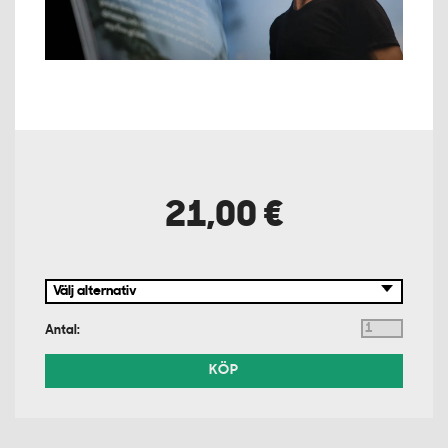
21,00 €
Antal:
KÖP