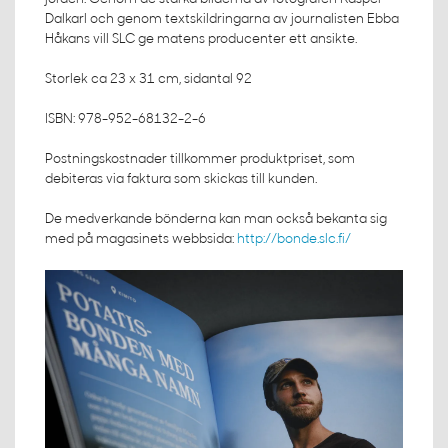
Dalkarl och genom textskildringarna av journalisten Ebba
Håkans vill SLC ge matens producenter ett ansikte.
Storlek ca 23 x 31 cm, sidantal 92
ISBN: 978-952-68132-2-6
Postningskostnader tillkommer produktpriset, som
debiteras via faktura som skickas till kunden.
De medverkande bönderna kan man också bekanta sig
med på magasinets webbsida:
http://bonde.slc.fi/