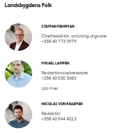
Landsbygdens Folk
STAFFAN PEHRMAN
Chefredaktör, ansvarig utgivare
+358 40 773 3979
MIKAEL LAMPÉN
Redaktionssekreterare
+358 40 530 3680
Läs mer
NICOLAS VON KRAEMER
Redaktör
+358 40 544 4013