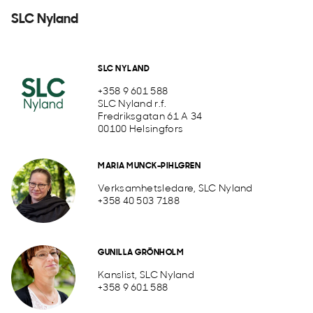
SLC Nyland
SLC NYLAND
+358 9 601 588
SLC Nyland r.f.
Fredriksgatan 61 A 34
00100 Helsingfors
MARIA MUNCK-PIHLGREN
Verksamhetsledare, SLC Nyland
+358 40 503 7188
GUNILLA GRÖNHOLM
Kanslist, SLC Nyland
+358 9 601 588