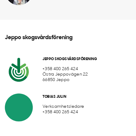
Jeppo skogsvårdsförening
JEPPO SKOGSVÅRDSFÖRENING
+358 400 265 424
Östra Jeppovägen 22
66850 Jeppo
TOBIAS JULIN
Verksamhetsledare
+358 400 265 424