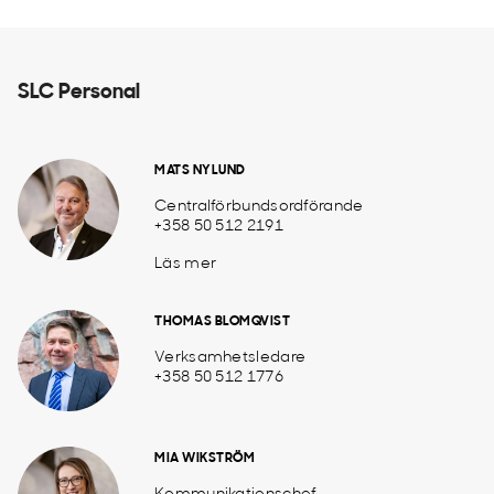
SLC Personal
MATS NYLUND
Centralförbundsordförande
+358 50 512 2191
Läs mer
THOMAS BLOMQVIST
Verksamhetsledare
+358 50 512 1776
MIA WIKSTRÖM