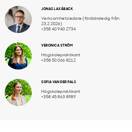
JONAS LAXÅBACK
Verksamhetsledare (föräldraledig från
23.2.2026)
+358 40 940 2734
VERONICA STRÖM
Högskolepraktikant
+358 50 066 8212
SOFIA VAN DER PALS
Högskolepraktikant
+358 45 863 8989