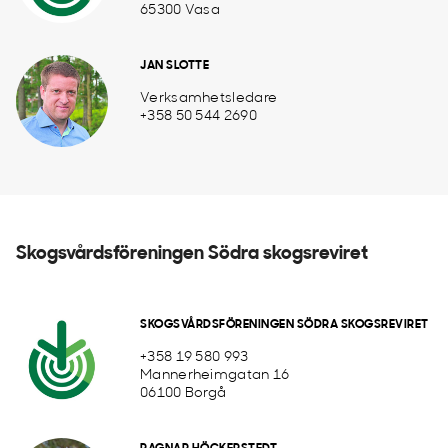
65300 Vasa
JAN SLOTTE
Verksamhetsledare
+358 50 544 2690
Skogsvårdsföreningen Södra skogsreviret
SKOGSVÅRDSFÖRENINGEN SÖDRA SKOGSREVIRET
+358 19 580 993
Mannerheimgatan 16
06100 Borgå