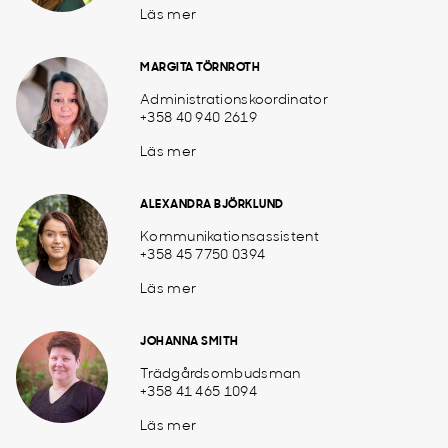
Läs mer
MARGITA TÖRNROTH
Administrationskoordinator
+358 40 940 2619
Läs mer
ALEXANDRA BJÖRKLUND
Kommunikationsassistent
+358 45 7750 0394
Läs mer
JOHANNA SMITH
Trädgårdsombudsman
+358 41 465 1094
Läs mer