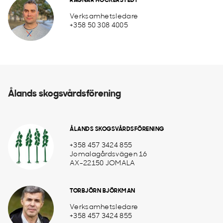
RAGNAR HÖCKERSTEDT
Verksamhetsledare
+358 50 308 4005
Ålands skogsvårdsförening
ÅLANDS SKOGSVÅRDSFÖRENING
+358 457 3424 855
Jomalagårdsvägen 16
AX-22150 JOMALA
TORBJÖRN BJÖRKMAN
Verksamhetsledare
+358 457 3424 855