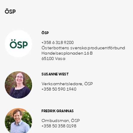
ÖSP
ÖSP
+358 6 318 9200
Österbottens svenska producentförbund
Handelsesplanaden 16 B
65100 Vasa
SUSANNE WEST
Verksamhetsledare, ÖSP
+358 50 590 1940
FREDRIK GRANNAS
Ombudsman, ÖSP
+358 50 358 0198