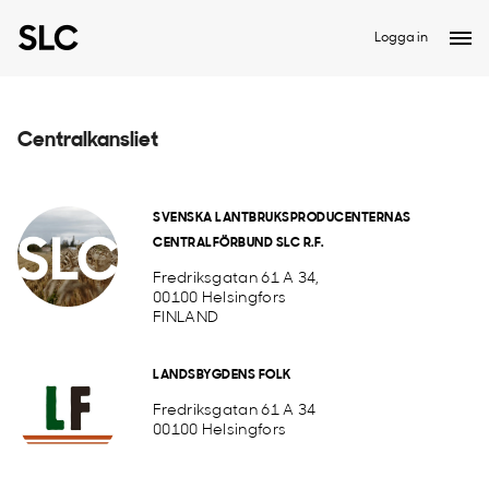
Logga in
Centralkansliet
SVENSKA LANTBRUKSPRODUCENTERNAS
CENTRALFÖRBUND SLC R.F.
Fredriksgatan 61 A 34,
00100 Helsingfors
FINLAND
LANDSBYGDENS FOLK
Fredriksgatan 61 A 34
00100 Helsingfors