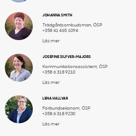
JOHANNA SMITH
Trädgårdsombudsman, ÖSP
+358 41 465 1094
Läs mer
JOSEFINE SILFVER-MAJORS
Kommunikationsassistent, ÖSP
+358 6 318 9210
Läs mer
LENA HALLVAR
Förbundsekonom, ÖSP
+358 6 318 9230
Läs mer