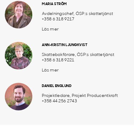
MARIA STRÖM
Avdelningschef, ÖSP:s skattetjänst
+358 6 318 9217
Läs mer
ANN-KRISTIN LJUNGKVIST
Skattebokförare, ÖSP:s skattetjänst
+358 6 318 9221
Läs mer
DANIEL ENGLUND
Projektledare, Projekt Producentkraft
+358 44 256 2743