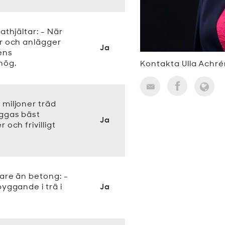
athjältar: - När
er och anlägger
Ja
ens
hög.
Kontakta Ulla Achré
 miljoner träd
ggas bäst
Ja
 och frivilligt
are än betong: -
byggande i trä i
Ja