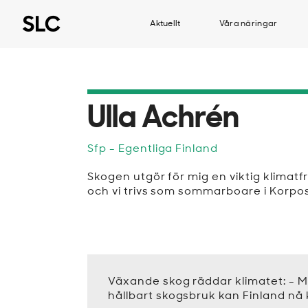
Aktuellt
Våra näringar
Ulla Achrén
Sfp
- Egentliga Finland
Skogen utgör för mig en viktig klimatf
och vi trivs som sommarboare i Korpo
Växande skog räddar klimatet: - M
hållbart skogsbruk kan Finland nå