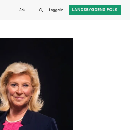
Sök
LANDSBYGDENS FOLK
Logga in