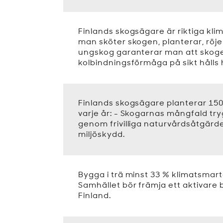
Finlands skogsägare är riktiga klim
man sköter skogen, planterar, röj
ungskog garanterar man att skog
kolbindningsförmåga på sikt hålls 
Finlands skogsägare planterar 150
varje år: - Skogarnas mångfald try
genom frivilliga naturvårdsåtgärder
miljöskydd.
Bygga i trä minst 33 % klimatsmart
Samhället bör främja ett aktivare 
Finland.