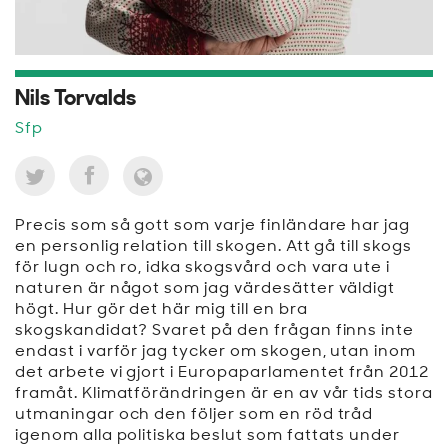
Nils Torvalds
Sfp
Precis som så gott som varje finländare har jag
en personlig relation till skogen. Att gå till skogs
för lugn och ro, idka skogsvård och vara ute i
naturen är något som jag värdesätter väldigt
högt. Hur gör det här mig till en bra
skogskandidat? Svaret på den frågan finns inte
endast i varför jag tycker om skogen, utan inom
det arbete vi gjort i Europaparlamentet från 2012
framåt. Klimatförändringen är en av vår tids stora
utmaningar och den följer som en röd tråd
igenom alla politiska beslut som fattats under