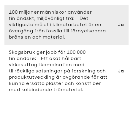
100 miljoner människor använder
finländskt, miljövänligt trä: - Det
viktigaste målet i klimatarbetet är en
Ja
övergång från fossila till förnyelsebara
bränslen och material.
Skogsbruk ger jobb för 100 000
finländare: - Ett ökat hållbart
virkesuttag i kombination med
tillräckliga satsningar på forskning och
Ja
produktutveckling är avgörande för att
kunna ersätta plaster och konstfiber
med kolbindande trämaterial.