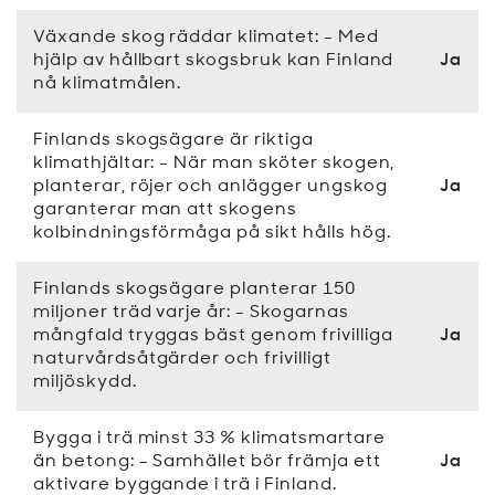
Växande skog räddar klimatet: - Med
hjälp av hållbart skogsbruk kan Finland
Ja
nå klimatmålen.
Finlands skogsägare är riktiga
klimathjältar: - När man sköter skogen,
planterar, röjer och anlägger ungskog
Ja
garanterar man att skogens
kolbindningsförmåga på sikt hålls hög.
Finlands skogsägare planterar 150
miljoner träd varje år: - Skogarnas
mångfald tryggas bäst genom frivilliga
Ja
naturvårdsåtgärder och frivilligt
miljöskydd.
Bygga i trä minst 33 % klimatsmartare
än betong: - Samhället bör främja ett
Ja
aktivare byggande i trä i Finland.