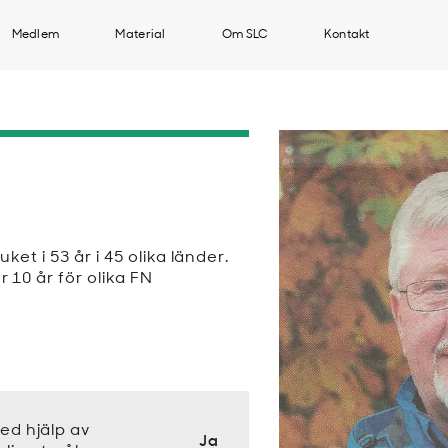
Medlem
Material
Om SLC
Kontakt
et i 53 år i 45 olika länder.
 10 år för olika FN
ed hjälp av
Ja