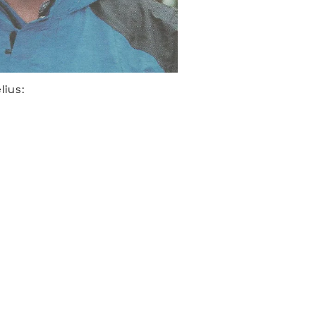
lius: