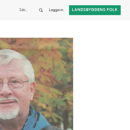
Sök
LANDSBYGDENS FOLK
Logga in