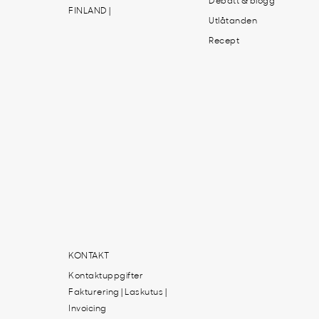
Debatt & blogg
FINLAND |
Utlåtanden
Recept
KONTAKT
Kontaktuppgifter
Fakturering | Laskutus |
Invoicing