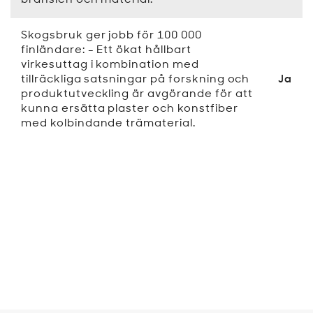
bränslen och material.
Skogsbruk ger jobb för 100 000
finländare: - Ett ökat hållbart
virkesuttag i kombination med
tillräckliga satsningar på forskning och
Ja
produktutveckling är avgörande för att
kunna ersätta plaster och konstfiber
med kolbindande trämaterial.