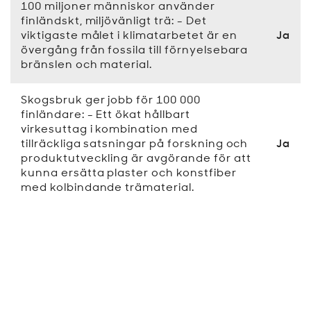
100 miljoner människor använder
finländskt, miljövänligt trä: - Det
viktigaste målet i klimatarbetet är en
Ja
övergång från fossila till förnyelsebara
bränslen och material.
Skogsbruk ger jobb för 100 000
finländare: - Ett ökat hållbart
virkesuttag i kombination med
tillräckliga satsningar på forskning och
Ja
produktutveckling är avgörande för att
kunna ersätta plaster och konstfiber
med kolbindande trämaterial.