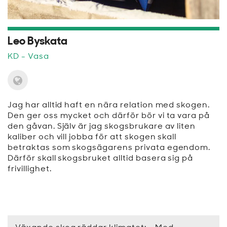
Leo Byskata
KD
- Vasa
Jag har alltid haft en nära relation med skogen.
Den ger oss mycket och därför bör vi ta vara på
den gåvan. Själv är jag skogsbrukare av liten
kaliber och vill jobba för att skogen skall
betraktas som skogsägarens privata egendom.
Därför skall skogsbruket alltid basera sig på
frivillighet.