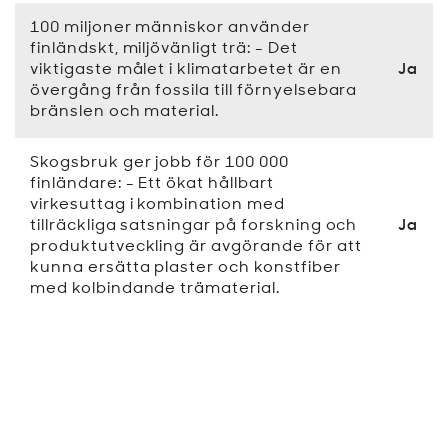
100 miljoner människor använder
finländskt, miljövänligt trä: - Det
viktigaste målet i klimatarbetet är en
Ja
övergång från fossila till förnyelsebara
bränslen och material.
Skogsbruk ger jobb för 100 000
finländare: - Ett ökat hållbart
virkesuttag i kombination med
tillräckliga satsningar på forskning och
Ja
produktutveckling är avgörande för att
kunna ersätta plaster och konstfiber
med kolbindande trämaterial.