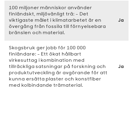
100 miljoner människor använder
finländskt, miljövänligt trä: - Det
viktigaste målet i klimatarbetet är en
Ja
övergång från fossila till förnyelsebara
bränslen och material.
Skogsbruk ger jobb för 100 000
finländare: - Ett ökat hållbart
virkesuttag i kombination med
tillräckliga satsningar på forskning och
Ja
produktutveckling är avgörande för att
kunna ersätta plaster och konstfiber
med kolbindande trämaterial.