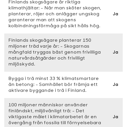
Finlands skogsägare är riktiga
klimathjältar: - När man sköter skogen,
planterar, röjer och anlägger ungskog
Ja
garanterar man att skogens
kolbindningsförmåga på sikt hålls hög.
Finlands skogsägare planterar 150
miljoner träd varje år: - Skogarnas
mångfald tryggas bäst genom frivilliga
Ja
naturvårdsåtgärder och frivilligt
miljöskydd.
Bygga i trä minst 33 % klimatsmartare
än betong: - Samhället bör främja ett
Ja
aktivare byggande i trä i Finland.
100 miljoner människor använder
finländskt, miljövänligt trä: - Det
viktigaste målet i klimatarbetet är en
Ja
övergång från fossila till förnyelsebara