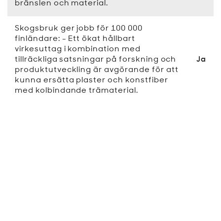
bränslen och material.
Skogsbruk ger jobb för 100 000
finländare: - Ett ökat hållbart
virkesuttag i kombination med
tillräckliga satsningar på forskning och
Ja
produktutveckling är avgörande för att
kunna ersätta plaster och konstfiber
med kolbindande trämaterial.