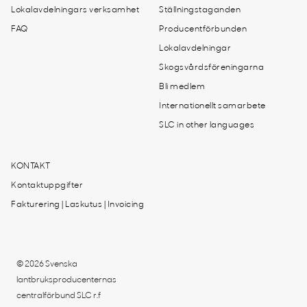
Lokalavdelningars verksamhet
Ställningstaganden
FAQ
Producentförbunden
Lokalavdelningar
Skogsvårdsföreningarna
Bli medlem
Internationellt samarbete
SLC in other languages
KONTAKT
Kontaktuppgifter
Fakturering | Laskutus | Invoicing
© 2026 Svenska
lantbruksproducenternas
centralförbund SLC r.f