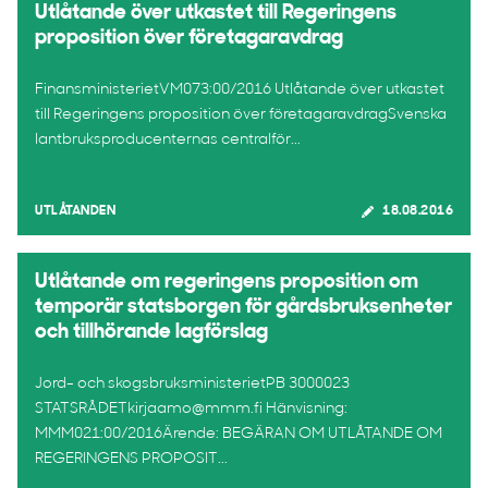
Utlåtande över utkastet till Regeringens
proposition över företagaravdrag
FinansministerietVM073:00/2016 Utlåtande över utkastet
till Regeringens proposition över företagaravdragSvenska
lantbruksproducenternas centralför...
UTLÅTANDEN
18.08.2016
Utlåtande om regeringens proposition om
temporär statsborgen för gårdsbruksenheter
och tillhörande lagförslag
Jord- och skogsbruksministerietPB 3000023
STATSRÅDETkirjaamo@mmm.fi Hänvisning:
MMM021:00/2016Ärende: BEGÄRAN OM UTLÅTANDE OM
REGERINGENS PROPOSIT...