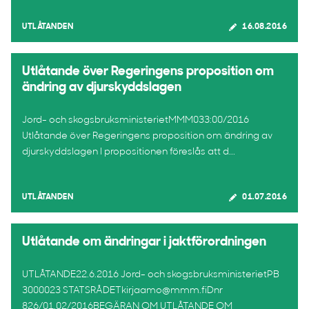
UTLÅTANDEN
16.08.2016
Utlåtande över Regeringens proposition om
ändring av djurskyddslagen
Jord- och skogsbruksministerietMMM033:00/2016
Utlåtande över Regeringens proposition om ändring av
djurskyddslagen I propositionen föreslås att d...
UTLÅTANDEN
01.07.2016
Utlåtande om ändringar i jaktförordningen
UTLÅTANDE22.6.2016 Jord- och skogsbruksministerietPB
3000023 STATSRÅDETkirjaamo@mmm.fiDnr
826/01.02/2016BEGÄRAN OM UTLÅTANDE OM