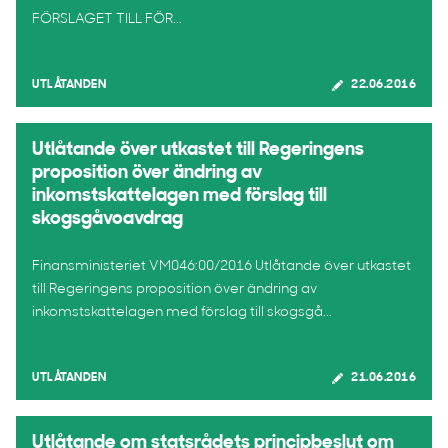
FÖRSLAGET TILL FÖR...
UTLÅTANDEN
22.06.2016
Utlåtande över utkastet till Regeringens
proposition över ändring av
inkomstskattelagen med förslag till
skogsgåvoavdrag
Finansministeriet VM046:00/2016 Utlåtande över utkastet
till Regeringens proposition över ändring av
inkomstskattelagen med förslag till skogsgå...
UTLÅTANDEN
21.06.2016
Utlåtande om statsrådets principbeslut om