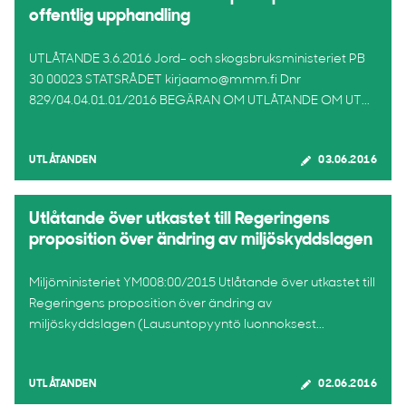
offentlig upphandling
UTLÅTANDE 3.6.2016 Jord- och skogsbruksministeriet PB
30 00023 STATSRÅDET kirjaamo@mmm.fi Dnr
829/04.04.01.01/2016 BEGÄRAN OM UTLÅTANDE OM UT...
UTLÅTANDEN
03.06.2016
Utlåtande över utkastet till Regeringens
proposition över ändring av miljöskyddslagen
Miljöministeriet YM008:00/2015 Utlåtande över utkastet till
Regeringens proposition över ändring av
miljöskyddslagen (Lausuntopyyntö luonnoksest...
UTLÅTANDEN
02.06.2016