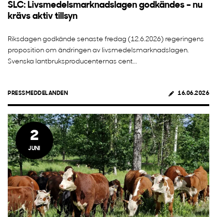
SLC: Livsmedelsmarknadslagen godkändes – nu
krävs aktiv tillsyn
Riksdagen godkände senaste fredag (12.6.2026) regeringens
proposition om ändringen av livsmedelsmarknadslagen.
Svenska lantbruksproducenternas cent...
PRESSMEDDELANDEN
16.06.2026
2
JUNI