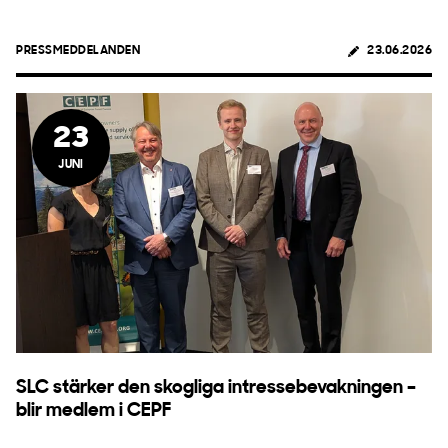
PRESSMEDDELANDEN
23.06.2026
23
JUNI
SLC stärker den skogliga intressebevakningen –
blir medlem i CEPF