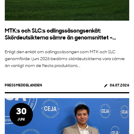
MTK:s och SLC:s odlingssäsongsenkät:
Skördeutsikterna sämre än genomsnittet –...
Enligt den enkät om odlingssäsongen som MTK och SLC
genomförde i juni 2026 bedöms skördeutsikterna vara sämre
än vanligt inom de flesta produktions...
PRESSMEDDELANDEN
06.07.2026
30
JUNI