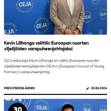
Kevin Lillhonga valittiin Euroopan nuorten
viljelijöiden varapuheenjohtajaksi
SLC:n edustaja Kevin Lillhonga on valittu Euroopan nuorten
viljelijöiden kattojärjestön CEJA:n (European Council of Young
Farmers) varapuheenjohtaj...
PRESSMEDDELANDEN
30.06.2026
30