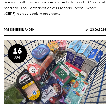
Svenska lantbruksproducenternas centralförbund SLC har blivit
medlem i The Confederation of European Forest Owners
(CEPF), den europeiska organisat...
PRESSMEDDELANDEN
23.06.2026
16
JUNI