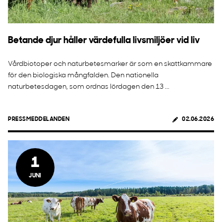
Betande djur håller värdefulla livsmiljöer vid liv
Vårdbiotoper och naturbetesmarker är som en skattkammare
för den biologiska mångfalden. Den nationella
naturbetesdagen, som ordnas lördagen den 13 ...
PRESSMEDDELANDEN
02.06.2026
1
JUNI