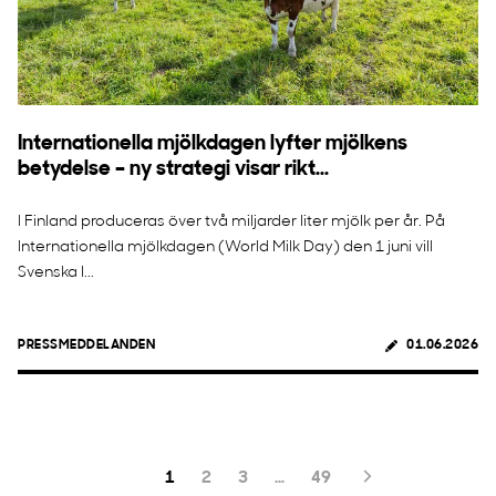
Internationella mjölkdagen lyfter mjölkens
betydelse – ny strategi visar rikt...
I Finland produceras över två miljarder liter mjölk per år. På
Internationella mjölkdagen (World Milk Day) den 1 juni vill
Svenska l...
PRESSMEDDELANDEN
01.06.2026
1
2
3
…
49