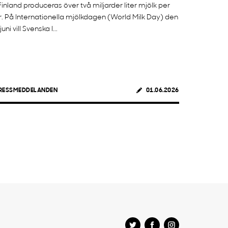
 Finland produceras över två miljarder liter mjölk per
r. På Internationella mjölkdagen (World Milk Day) den
juni vill Svenska l...
RESSMEDDELANDEN
01.06.2026