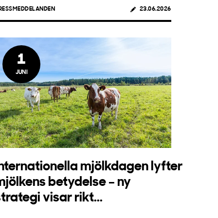
RESSMEDDELANDEN
23.06.2026
1
JUNI
Internationella mjölkdagen lyfter
mjölkens betydelse – ny
trategi visar rikt...