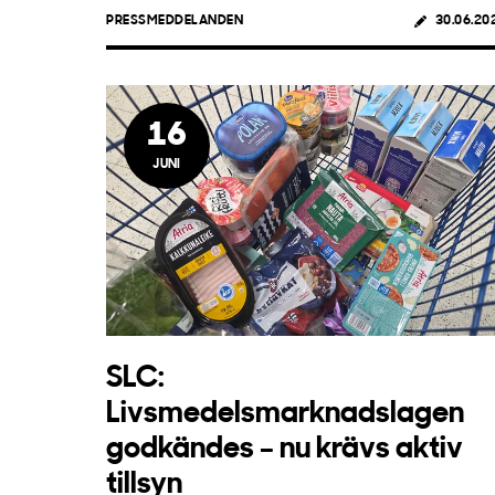
PRESSMEDDELANDEN
30.06.20
16
JUNI
SLC:
Livsmedelsmarknadslagen
godkändes – nu krävs aktiv
tillsyn