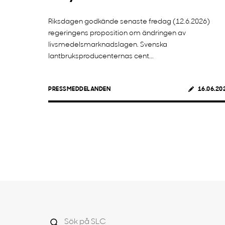
Riksdagen godkände senaste fredag (12.6.2026)
regeringens proposition om ändringen av
livsmedelsmarknadslagen. Svenska
lantbruksproducenternas cent...
PRESSMEDDELANDEN
16.06.20