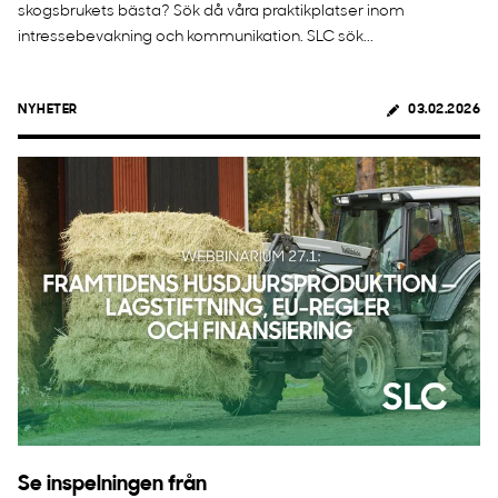
skogsbrukets bästa? Sök då våra praktikplatser inom
intressebevakning och kommunikation. SLC sök...
NYHETER
03.02.2026
Se inspelningen från