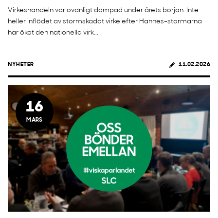
Virkeshandeln var ovanligt dämpad under årets början. Inte
heller inflödet av stormskadat virke efter Hannes-stormarna
har ökat den nationella virk...
NYHETER
11.02.2026
16
MARS