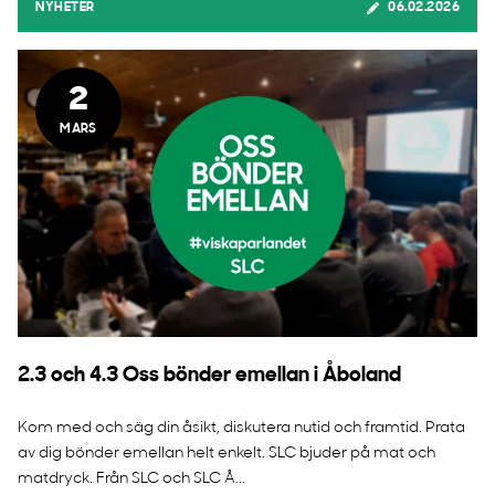
NYHETER
06.02.2026
2
MARS
2.3 och 4.3 Oss bönder emellan i Åboland
Kom med och säg din åsikt, diskutera nutid och framtid. Prata
av dig bönder emellan helt enkelt. SLC bjuder på mat och
matdryck. Från SLC och SLC Å...