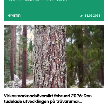
närmaste veckorna. Reformen har ov...
NYHETER
13.02.2026
Virkesmarknadsöversikt februari 2026: Den
tudelade utvecklingen på trävarumar...