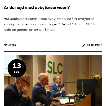
Är du nöjd med avbytarservicen?
Hur upplever du lantbrukets avbytarservice? Är avbytarna
kunniga och betjänar förvaltningen? Det vill MTK och SLC ta
reda på genom en enkät till me...
NYHETER
04.03.2026
13
APR.