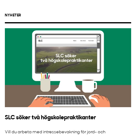
NYHETER
SLC söker två högskolepraktikanter
Vill du arbeta med intressebevakning för jord- och