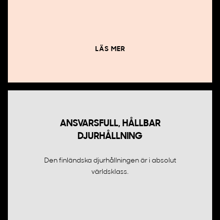
LÄS MER
ANSVARSFULL, HÅLLBAR
DJURHÅLLNING
Den finländska djurhållningen är i absolut
världsklass.