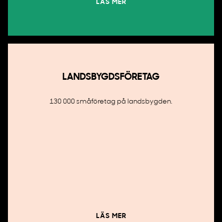
LÄS MER
LANDSBYGDSFÖRETAG
130 000 småföretag på landsbygden.
LÄS MER