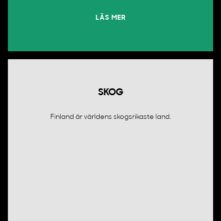
LÄS MER
SKOG
Finland är världens skogsrikaste land.