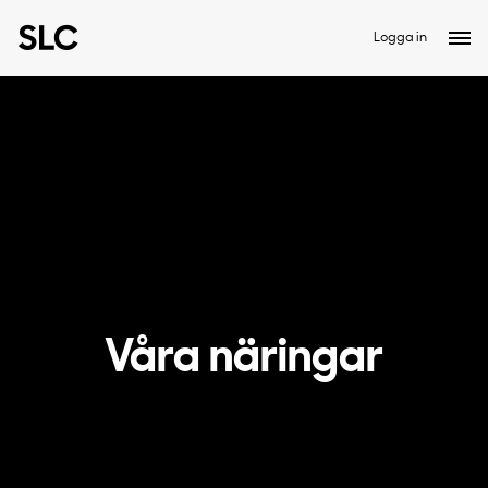
Logga in
Våra näringar