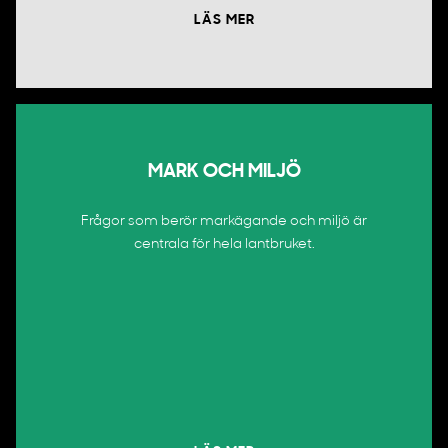
LÄS MER
MARK OCH MILJÖ
Frågor som berör markägande och miljö är
centrala för hela lantbruket.