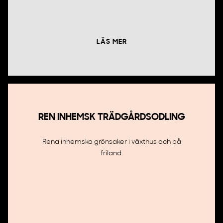
LÄS MER
REN INHEMSK TRÄDGÅRDSODLING
Rena inhemska grönsaker i växthus och på
friland.