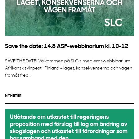
Save the date: 14.8 ASF-webbinarium kl. 10-12
SAVE THE DATE! Välkommen på SLC:s medlemswebbinarium
Afrikansk svinpest i Finland – läget, konsekvenserna och vägen
framåt fred...
NYHETER
Utlåtande om utkastet till regeringens
proposition med förslag till lag om ändring av
skogslagen och utkastet till förordningar som
har samband med den