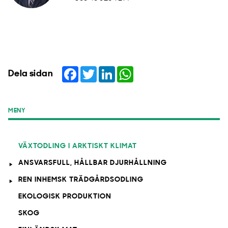
Facebook
Twitter
LinkedIn
WhatsApp
Dela sidan
MENY
VÄXTODLING I ARKTISKT KLIMAT
ANSVARSFULL, HÅLLBAR DJURHÅLLNING
REN INHEMSK TRÄDGÅRDSODLING
EKOLOGISK PRODUKTION
SKOG