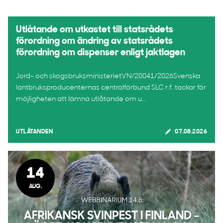
Utlåtande om utkastet till statsrådets
förordning om ändring av statsrådets
förordning om dispenser enligt jaktlagen
Jord- och skogsbruksministerietVN/20041/2026Svenska
lantbruksproducenternas centralförbund SLC r.f. tackar för
möjligheten att lämna utlåtande om u...
UTLÅTANDEN
07.08.2026
14
AUG.