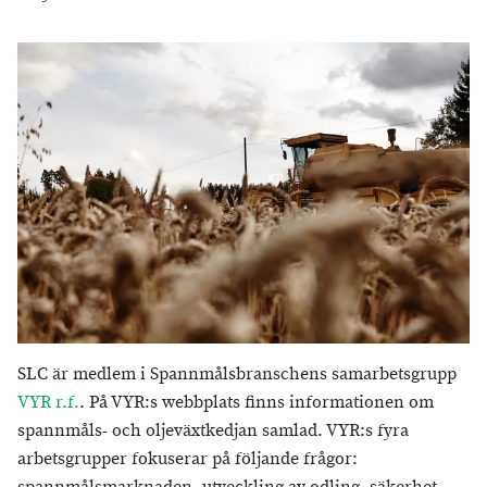
SLC är medlem i Spannmålsbranschens samarbetsgrupp
VYR r.f.
. På VYR:s webbplats finns informationen om
spannmåls- och oljeväxtkedjan samlad. VYR:s fyra
arbetsgrupper fokuserar på följande frågor: