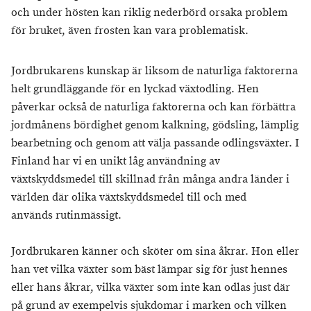
och under hösten kan riklig nederbörd orsaka problem
för bruket, även frosten kan vara problematisk.
Jordbrukarens kunskap är liksom de naturliga faktorerna
helt grundläggande för en lyckad växtodling. Hen
påverkar också de naturliga faktorerna och kan förbättra
jordmånens bördighet genom kalkning, gödsling, lämplig
bearbetning och genom att välja passande odlingsväxter. I
Finland har vi en unikt låg användning av
växtskyddsmedel till skillnad från många andra länder i
världen där olika växtskyddsmedel till och med
används rutinmässigt.
Jordbrukaren känner och sköter om sina åkrar. Hon eller
han vet vilka växter som bäst lämpar sig för just hennes
eller hans åkrar, vilka växter som inte kan odlas just där
på grund av exempelvis sjukdomar i marken och vilken