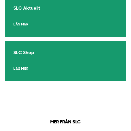
SLC Aktuellt
LÄS MER
SLC Shop
LÄS MER
MER FRÅN SLC