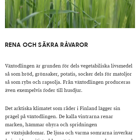
RENA OCH SÄKRA RÅVAROR
Växtodlingen är grunden för dels vegetabiliska livsmedel
så som bröd, grönsaker, potatis, socker dels för matoljor
så som rybs och rapsolja. Från växtodlingen produceras
även exempelvis foder till husdjur.
Det arktiska klimatet som råder i Finland lägger sin
prägel på växtodlingen. De kalla vintrarna renar
marken, hämmar ohyra och spridningen
av växtsjukdomar. De ljusa och varma somrarna inverkar