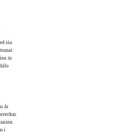
.
ed sin
 tomat
ien är
 kilo
n år
inverkar
panien
m i