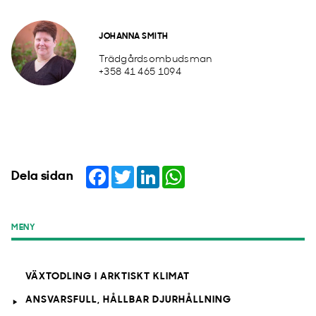
JOHANNA SMITH
Trädgårdsombudsman
+358 41 465 1094
Facebook
Twitter
LinkedIn
WhatsApp
Dela sidan
MENY
VÄXTODLING I ARKTISKT KLIMAT
ANSVARSFULL, HÅLLBAR DJURHÅLLNING