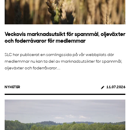
Veckovis marknadsutsikt för spannmål, oljeväxter
och foderråvaror för medlemmar
SLC har publicerat en samlingssida på vår webbplats där
medlemmar nu kan ta del av marknadsutsikter för spannmål,
oljeväxter och foderråvaror....
NYHETER
11.07.2026