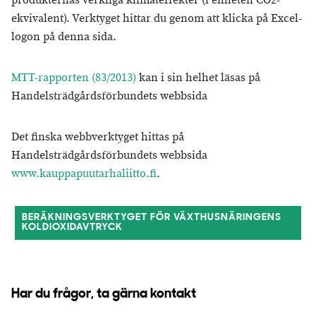
produkternas verkliga klimateffekter (i enheten CO2-
ekvivalent). Verktyget hittar du genom att klicka på Excel-
logon på denna sida.
MTT-rapporten (83/2013)
kan i sin helhet läsas på
Handelsträdgårdsförbundets webbsida
Det finska webbverktyget hittas på
Handelsträdgårdsförbundets webbsida
www.kauppapuutarhaliitto.fi
.
BERÄKNINGSVERKTYGET FÖR VÄXTHUSNÄRINGENS
KOLDIOXIDAVTRYCK
Har du frågor, ta gärna kontakt