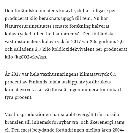
Den finländska tomatens kolavtryck har tidigare per
producerat kilo beräknats uppgå till fem. Nu har
Naturresursinstitutets senaste forskning halverat
kolavtrycket till en helt annan nivå. Den finländska
växthustomatens kolavtryck år 2017 var 2,6, gurkans 2,0
och salladens 2,7 kilo koldioxidekvivalent per producerat
kilo (kgCO2-ekv/kg).
År 2017 var hela växthusnäringens klimatavtryck 0,5
procent av Finlands totala utsläpp. Av jordbrukets
klimatavtryck står växthusnäringen numera för enbart
fyra procent.
Växthusproduktionen har snabbt övergått från fossila
bränslen till inhemsk förnybar trä- och åkerenergi samt
el. Den mest betydande förändringen mellan åren 2004–