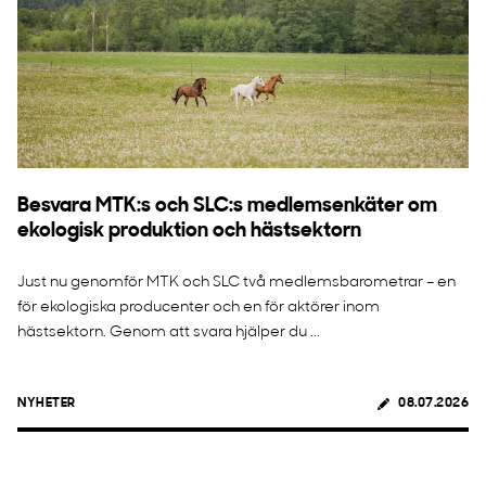
Besvara MTK:s och SLC:s medlemsenkäter om
ekologisk produktion och hästsektorn
Just nu genomför MTK och SLC två medlemsbarometrar – en
för ekologiska producenter och en för aktörer inom
hästsektorn. Genom att svara hjälper du ...
NYHETER
08.07.2026