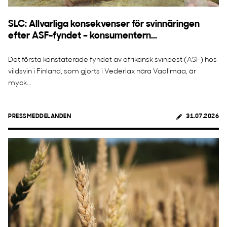
SLC: Allvarliga konsekvenser för svinnäringen
efter ASF-fyndet – konsumentern...
Det första konstaterade fyndet av afrikansk svinpest (ASF) hos
vildsvin i Finland, som gjorts i Vederlax nära Vaalimaa, är
myck...
PRESSMEDDELANDEN
31.07.2026