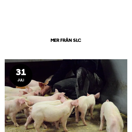
MER FRÅN SLC
31
JULI