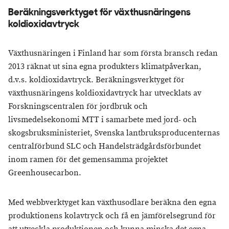
Beräkningsverktyget för växthusnäringens
koldioxidavtryck
Växthusnäringen i Finland har som första bransch redan
2013 räknat ut sina egna produkters klimatpåverkan,
d.v.s. koldioxidavtryck. Beräkningsverktyget för
växthusnäringens koldioxidavtryck har utvecklats av
Forskningscentralen för jordbruk och
livsmedelsekonomi MTT i samarbete med jord- och
skogsbruksministeriet, Svenska lantbruksproducenternas
centralförbund SLC och Handelsträdgårdsförbundet
inom ramen för det gemensamma projektet
Greenhousecarbon.
Med webbverktyget kan växthusodlare beräkna den egna
produktionens kolavtryck och få en jämförelsegrund för