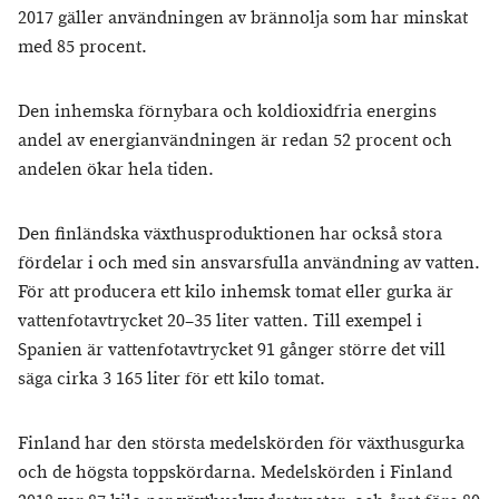
2017 gäller användningen av brännolja som har minskat
med 85 procent.
Den inhemska förnybara och koldioxidfria energins
andel av energianvändningen är redan 52 procent och
andelen ökar hela tiden.
Den finländska växthusproduktionen har också stora
fördelar i och med sin ansvarsfulla användning av vatten.
För att producera ett kilo inhemsk tomat eller gurka är
vattenfotavtrycket 20–35 liter vatten. Till exempel i
Spanien är vattenfotavtrycket 91 gånger större det vill
säga cirka 3 165 liter för ett kilo tomat.
Finland har den största medelskörden för växthusgurka
och de högsta toppskördarna. Medelskörden i Finland