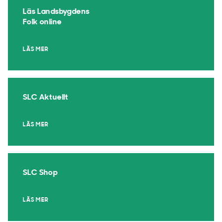
Läs Landsbygdens
Folk online
LÄS MER
SLC Aktuellt
LÄS MER
SLC Shop
LÄS MER