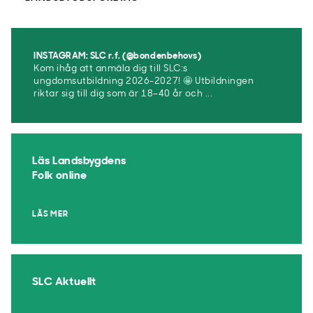
INSTAGRAM: SLC r.f. (@bondenbehovs)
Kom ihåg att anmäla dig till SLC:s
ungdomsutbildning 2026-2027! 🤩 Utbildningen
riktar sig till dig som är 18–40 år och ...
Läs Landsbygdens
Folk online
LÄS MER
SLC Aktuellt