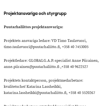
Projektansvariga och styrgrupp
Puutarhaliittos projektansvariga:
Projektets ansvariga ledare: VD Timo Taulavuori,
timo.taulavuori@puutarhaliitto.fi, +358 40 7453005
Projektledare: GLOBALG.A.P.-specialist Anne Piirainen,
anne.piirainen@puutarhaliitto.fi ,+358 40 9622527
Projektets kontaktperson, projektmedarbetare:
kvalitetschef Katarina Lassheikki,
katarina.lassheikki@puutarhaliitto.fi, +358 40 5520267