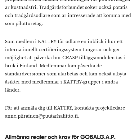
är kostnadsfri. Trädgårdsförbundet söker också potatis-
och trädgårdsodlare som är intresserade att komma med
som pilotföretag.
Som medlem i KATTRY får odlare en inblick i hur ett
internationellt certifieringssystem fungerar och ger
möjlighet att påverka hur GRASP-tilläggsmodulen tas i
bruk i Finland. Medlemmar kan påverka de
standardversioner som utarbetas och kan också utbyta
åsikter med medlemmar i KATTRY-grupper i andra
länder.
För att anmäla dig till KATTRY, kontakta projektledare
anne.piirainen@puutarhaliitto.fi.
Allmänna regler och krav för GOBALG.A.P.