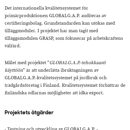
Det internationella kvalitetssystemet för
primärproduktionen GLOBALG.A.P. auditeras av
certifieringsbolag. Grundstandarden kan utökas med
tilläggmoduler. I projektet har man tagit med
tilläggsmodulen GRASP, som fokuserar på arbetskraftens
välfärd.
Målet med projektet ”
GLOBALG.A.P.-tehokkaasti
käyttöön
” är att underlätta ibruktagningen av
GLOBALG.A.P.-kvalitetssystemet på jordbruk och
trädgårdsföretag i Finland. Kvalitetssystemet förbättrar de
finländska odlarnas möjligheter att idka export.
Projektets åtgärder
- Testning och utveckling av GLOBALG.A.P. -