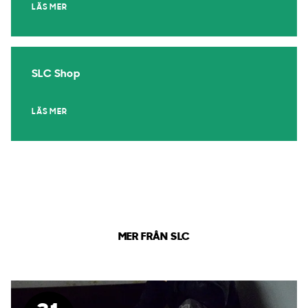
LÄS MER
SLC Shop
LÄS MER
MER FRÅN SLC