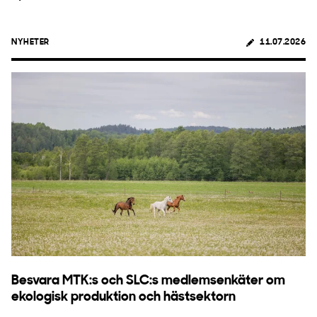
NYHETER
11.07.2026
Besvara MTK:s och SLC:s medlemsenkäter om
ekologisk produktion och hästsektorn