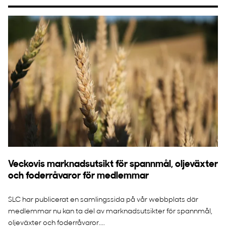
Veckovis marknadsutsikt för spannmål, oljeväxter
och foderråvaror för medlemmar
SLC har publicerat en samlingssida på vår webbplats där
medlemmar nu kan ta del av marknadsutsikter för spannmål,
oljeväxter och foderråvaror....