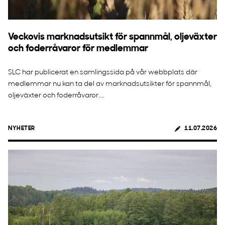
Veckovis marknadsutsikt för spannmål, oljeväxter
och foderråvaror för medlemmar
SLC har publicerat en samlingssida på vår webbplats där
medlemmar nu kan ta del av marknadsutsikter för spannmål,
oljeväxter och foderråvaror....
NYHETER
11.07.2026