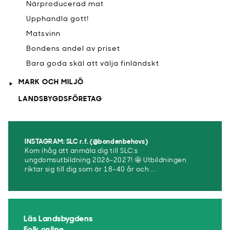
Närproducerad mat
Upphandla gott!
Matsvinn
Bondens andel av priset
Bara goda skäl att välja finländskt
MARK OCH MILJÖ
LANDSBYGDSFÖRETAG
INSTAGRAM: SLC r.f. (@bondenbehovs)
Kom ihåg att anmäla dig till SLC:s
ungdomsutbildning 2026-2027! 🤩 Utbildningen
riktar sig till dig som är 18–40 år och ...
Läs Landsbygdens