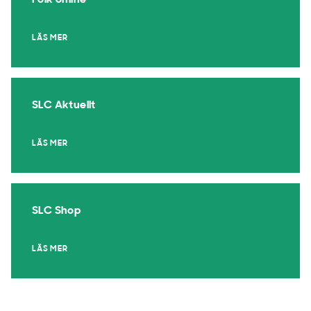
Folk online
LÄS MER
SLC Aktuellt
LÄS MER
SLC Shop
LÄS MER