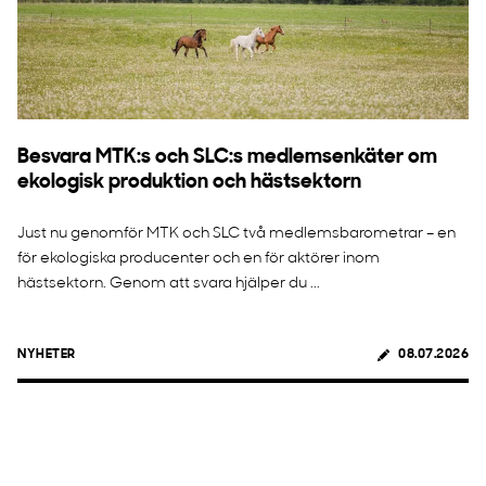
Besvara MTK:s och SLC:s medlemsenkäter om
ekologisk produktion och hästsektorn
Just nu genomför MTK och SLC två medlemsbarometrar – en
för ekologiska producenter och en för aktörer inom
hästsektorn. Genom att svara hjälper du ...
NYHETER
08.07.2026