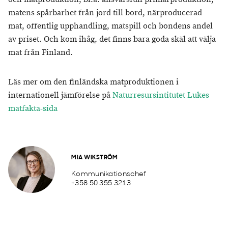
matens spårbarhet från jord till bord, närproducerad
mat, offentlig upphandling, matspill och bondens andel
av priset. Och kom ihåg, det finns bara goda skäl att välja
mat från Finland.
Läs mer om den finländska matproduktionen i
internationell jämförelse på
Naturresursintitutet Lukes
matfakta-sida
MIA WIKSTRÖM
Kommunikationschef
+358 50 355 3213