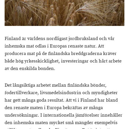
Finland är världens nordligast jordbruksland och vår
inhemska mat odlas i Europas renaste natur. Att
producera mat på de finländska breddgraderna kräver
både hög yrkesskicklighet, investeringar och hårt arbete
av den enskilda bonden.
Det långsiktiga arbetet mellan finländska bönder,
fodertillverkare, livsmedelsindustrin och myndigheter
har gett många goda resultat. Att vi i Finland har bland
den renaste maten i Europa bekräftas av många
undersökningar. I internationella jämförelser innehåller
den inhemska maten mycket små mängder exempelvis