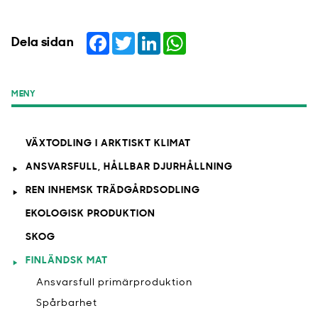
Facebook
Twitter
LinkedIn
WhatsApp
Dela sidan
MENY
VÄXTODLING I ARKTISKT KLIMAT
ANSVARSFULL, HÅLLBAR DJURHÅLLNING
REN INHEMSK TRÄDGÅRDSODLING
EKOLOGISK PRODUKTION
SKOG
FINLÄNDSK MAT
Ansvarsfull primärproduktion
Spårbarhet