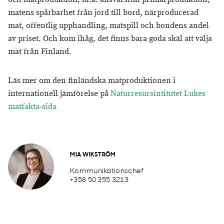
matens spårbarhet från jord till bord, närproducerad
mat, offentlig upphandling, matspill och bondens andel
av priset. Och kom ihåg, det finns bara goda skäl att välja
mat från Finland.
Läs mer om den finländska matproduktionen i
internationell jämförelse på
Naturresursintitutet Lukes
matfakta-sida
MIA WIKSTRÖM
Kommunikationschef
+358 50 355 3213