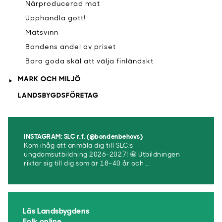
Närproducerad mat
Upphandla gott!
Matsvinn
Bondens andel av priset
Bara goda skäl att välja finländskt
MARK OCH MILJÖ
LANDSBYGDSFÖRETAG
INSTAGRAM: SLC r.f. (@bondenbehovs)
Kom ihåg att anmäla dig till SLC:s
ungdomsutbildning 2026-2027! 🤩 Utbildningen
riktar sig till dig som är 18–40 år och ...
Läs Landsbygdens