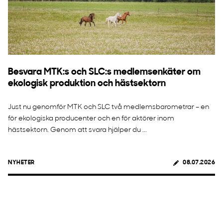
Besvara MTK:s och SLC:s medlemsenkäter om
ekologisk produktion och hästsektorn
Just nu genomför MTK och SLC två medlemsbarometrar – en
för ekologiska producenter och en för aktörer inom
hästsektorn. Genom att svara hjälper du ...
NYHETER
08.07.2026