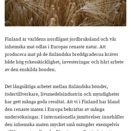
Finland är världens nordligast jordbruksland och vår
inhemska mat odlas i Europas renaste natur. Att
producera mat på de finländska breddgraderna kräver
både hög yrkesskicklighet, investeringar och hårt arbete
av den enskilda bonden.
Det långsiktiga arbetet mellan finländska bönder,
fodertillverkare, livsmedelsindustrin och myndigheter
har gett många goda resultat. Att vi i Finland har bland
den renaste maten i Europa bekräftas av många
undersökningar. I internationella jämförelser innehåller
den inhemska maten mycket små mängder exempelvis