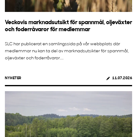
Veckovis marknadsutsikt för spannmål, oljeväxter
och foderråvaror för medlemmar
SLC har publicerat en samlingssida på vår webbplats där
medlemmar nu kan ta del av marknadsutsikter för spannmål,
oljeväxter och foderråvaror....
NYHETER
11.07.2026