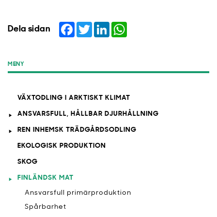
Facebook
Twitter
LinkedIn
WhatsApp
Dela sidan
MENY
VÄXTODLING I ARKTISKT KLIMAT
ANSVARSFULL, HÅLLBAR DJURHÅLLNING
REN INHEMSK TRÄDGÅRDSODLING
EKOLOGISK PRODUKTION
SKOG
FINLÄNDSK MAT
Ansvarsfull primärproduktion
Spårbarhet