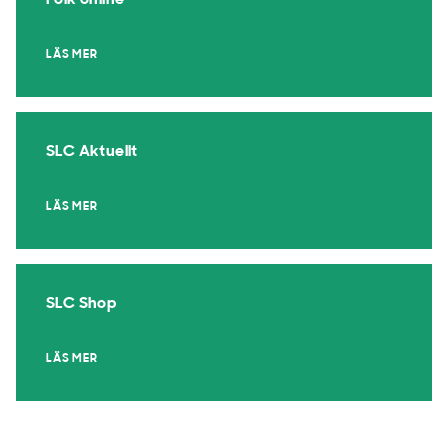
Folk online
LÄS MER
SLC Aktuellt
LÄS MER
SLC Shop
LÄS MER