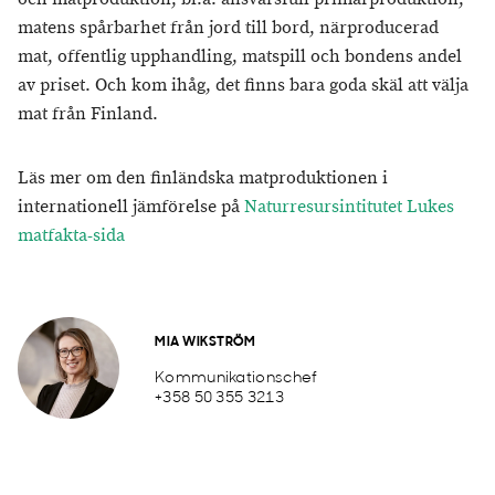
matens spårbarhet från jord till bord, närproducerad
mat, offentlig upphandling, matspill och bondens andel
av priset. Och kom ihåg, det finns bara goda skäl att välja
mat från Finland.
Läs mer om den finländska matproduktionen i
internationell jämförelse på
Naturresursintitutet Lukes
matfakta-sida
MIA WIKSTRÖM
Kommunikationschef
+358 50 355 3213