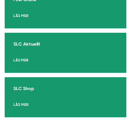
Folk online
LÄS MER
SLC Aktuellt
LÄS MER
SLC Shop
LÄS MER