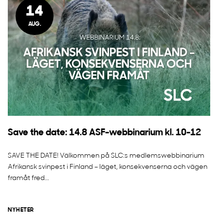
14
AUG.
Save the date: 14.8 ASF-webbinarium kl. 10-12
SAVE THE DATE! Välkommen på SLC:s medlemswebbinarium
Afrikansk svinpest i Finland – läget, konsekvenserna och vägen
framåt fred...
NYHETER