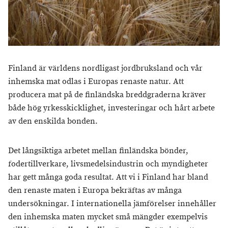
Finland är världens nordligast jordbruksland och vår
inhemska mat odlas i Europas renaste natur. Att
producera mat på de finländska breddgraderna kräver
både hög yrkesskicklighet, investeringar och hårt arbete
av den enskilda bonden.
Det långsiktiga arbetet mellan finländska bönder,
fodertillverkare, livsmedelsindustrin och myndigheter
har gett många goda resultat. Att vi i Finland har bland
den renaste maten i Europa bekräftas av många
undersökningar. I internationella jämförelser innehåller
den inhemska maten mycket små mängder exempelvis