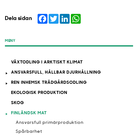
Facebook
Twitter
LinkedIn
WhatsApp
Dela sidan
MENY
VÄXTODLING I ARKTISKT KLIMAT
ANSVARSFULL, HÅLLBAR DJURHÅLLNING
REN INHEMSK TRÄDGÅRDSODLING
EKOLOGISK PRODUKTION
SKOG
FINLÄNDSK MAT
Ansvarsfull primärproduktion
Spårbarhet