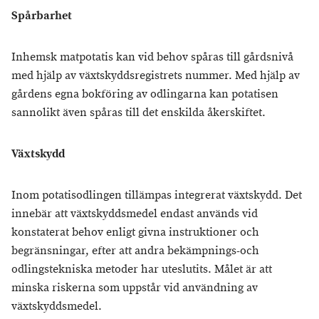
Spårbarhet
Inhemsk matpotatis kan vid behov spåras till gårdsnivå
med hjälp av växtskyddsregistrets nummer. Med hjälp av
gårdens egna bokföring av odlingarna kan potatisen
sannolikt även spåras till det enskilda åkerskiftet.
Växtskydd
Inom potatisodlingen tillämpas integrerat växtskydd. Det
innebär att växtskyddsmedel endast används vid
konstaterat behov enligt givna instruktioner och
begränsningar, efter att andra bekämpnings-och
odlingstekniska metoder har uteslutits. Målet är att
minska riskerna som uppstår vid användning av
växtskyddsmedel.