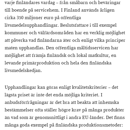
varje finländares vardag – från småbarn och beväringar
till boende på servicehem. I Finland används årligen
cirka 350 miljoner euro på offentliga
livsmedelsupphandlingar. Beslutsfattare i till exempel
kommuner och välfärdsområden har en verklig möjlighet
att påverka vad finländarna äter och enligt vilka principer
maten upphandlas. Den offentliga måltidsservicen har
möjlighet att främja finländsk och lokal matkultur, en
levande primärproduktion och hela den finländska
livsmedelskedjan.
Upphandlingar kan göras enligt kvalitetskriterier – det
lägsta priset är inte det enda möjliga kriteriet. I
anbudsförfrågningar är det bra att beakta att inhemska
bestämmelser ofta ställer högre krav på många produkter
än vad som är genomsnittligt i andra EU-länder. Det finns
många goda exempel på finländska produktionsmetoder: