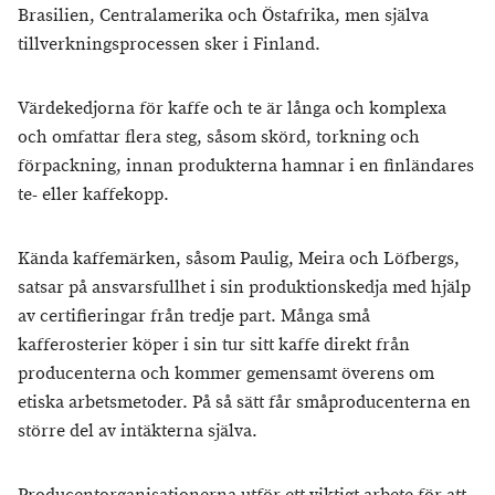
Brasilien, Centralamerika och Östafrika, men själva
tillverkningsprocessen sker i Finland.
Värdekedjorna för kaffe och te är långa och komplexa
och omfattar flera steg, såsom skörd, torkning och
förpackning, innan produkterna hamnar i en finländares
te- eller kaffekopp.
Kända kaffemärken, såsom Paulig, Meira och Löfbergs,
satsar på ansvarsfullhet i sin produktionskedja med hjälp
av certifieringar från tredje part. Många små
kafferosterier köper i sin tur sitt kaffe direkt från
producenterna och kommer gemensamt överens om
etiska arbetsmetoder. På så sätt får småproducenterna en
större del av intäkterna själva.