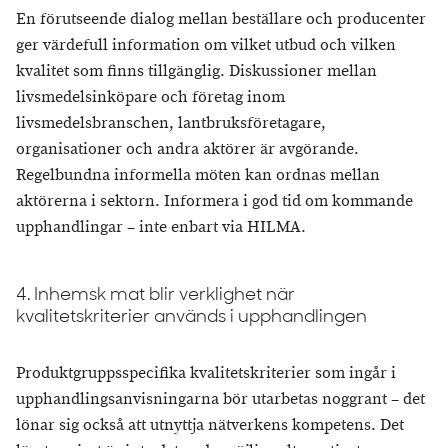
En förutseende dialog mellan beställare och producenter
ger värdefull information om vilket utbud och vilken
kvalitet som finns tillgänglig. Diskussioner mellan
livsmedelsinköpare och företag inom
livsmedelsbranschen, lantbruksföretagare,
organisationer och andra aktörer är avgörande.
Regelbundna informella möten kan ordnas mellan
aktörerna i sektorn. Informera i god tid om kommande
upphandlingar – inte enbart via HILMA.
4. Inhemsk mat blir verklighet när
kvalitetskriterier används i upphandlingen
Produktgruppsspecifika kvalitetskriterier som ingår i
upphandlingsanvisningarna bör utarbetas noggrant – det
lönar sig också att utnyttja nätverkens kompetens. Det