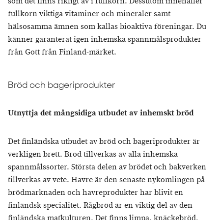
som det finns rikligt av i fullkorn. Dessutom innehåller
fullkorn viktiga vitaminer och mineraler samt
hälsosamma ämnen som kallas bioaktiva föreningar. Du
känner garanterat igen inhemska spannmålsprodukter
från Gott från Finland-märket.
Bröd och bageriprodukter
Utnyttja det mångsidiga utbudet av inhemskt bröd
Det finländska utbudet av bröd och bageriprodukter är
verkligen brett. Bröd tillverkas av alla inhemska
spannmålssorter. Största delen av brödet och bakverken
tillverkas av vete. Havre är den senaste nykomlingen på
brödmarknaden och havreprodukter har blivit en
finländsk specialitet. Rågbröd är en viktig del av den
finländska matkulturen. Det finns limpa, knäckebröd,