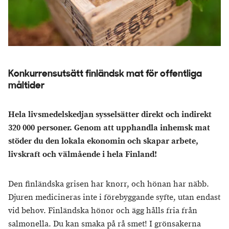
Konkurrensutsätt finländsk mat för offentliga
måltider
Hela livsmedelskedjan sysselsätter direkt och indirekt
320 000 personer. Genom att upphandla inhemsk mat
stöder du den lokala ekonomin och skapar arbete,
livskraft och välmående i hela Finland!
Den finländska grisen har knorr, och hönan har näbb.
Djuren medicineras inte i förebyggande syfte, utan endast
vid behov. Finländska hönor och ägg hålls fria från
salmonella. Du kan smaka på rå smet! I grönsakerna