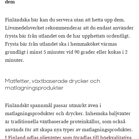
dem
Finländska bär kan du servera utan att hetta upp dem.
Livsmedelsverket rekommenderar att du endast använder
frysta bär från utlandet om de har upphettats ordentligt.
Frysta bär från utlandet ska i hemmaköket värmas
grundligt i minst 5 minuter vid 90 grader eller kokas i 2
minuter.
Matfetter, växtbaserade drycker och
matlagningsprodukter
Finländskt spannmål passar utmärkt även i
matlagningsprodukter och drycker. Inhemska baljväxter
är traditionella växtbaserade proteinkällor, som också
används för att skapa nya typer av matlagningsprodukter.
I Finland odlas oljeväxter som förädlas till högkvalitativa