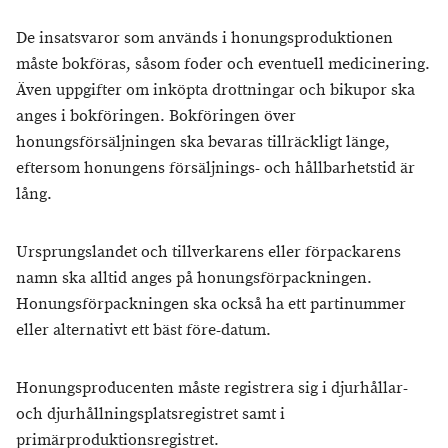
De insatsvaror som används i honungsproduktionen
måste bokföras, såsom foder och eventuell medicinering.
Även uppgifter om inköpta drottningar och bikupor ska
anges i bokföringen. Bokföringen över
honungsförsäljningen ska bevaras tillräckligt länge,
eftersom honungens försäljnings- och hållbarhetstid är
lång.
Ursprungslandet och tillverkarens eller förpackarens
namn ska alltid anges på honungsförpackningen.
Honungsförpackningen ska också ha ett partinummer
eller alternativt ett bäst före-datum.
Honungsproducenten måste registrera sig i djurhållar-
och djurhållningsplatsregistret samt i
primärproduktionsregistret.