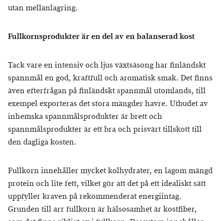
utan mellanlagring.
Fullkornsprodukter är en del av en balanserad kost
Tack vare en intensiv och ljus växtsäsong har finländskt
spannmål en god, kraftfull och aromatisk smak. Det finns
även efterfrågan på finländskt spannmål utomlands, till
exempel exporteras det stora mängder havre. Utbudet av
inhemska spannmålsprodukter är brett och
spannmålsprodukter är ett bra och prisvärt tillskott till
den dagliga kosten.
Fullkorn innehåller mycket kolhydrater, en lagom mängd
protein och lite fett, vilket gör att det på ett idealiskt sätt
uppfyller kraven på rekommenderat energiintag.
Grunden till arr fullkorn är hälsosamhet är kostfiber,