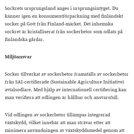
Sockrets ursprungsland anges i ursprungsintyget. Du
känner igen en konsumentförpackning med finländskt
socker på Gott från Finland-märket. Det inhemska
sockret är kristalliserat från sockerbetor som odlats på
finländska gårdar.
Miljöansvar
Socker tillverkat av sockerbetor framställs av sockerbetor
från SAI-certifierade (Sustainable Agriculture Initiative)
avtalsodlare. Med hjälp av internationell certifiering kan
man verifiera att odlingen är hållbar och ansvarsfull.
Vid odlingen av sockerbetor tillämpas integrerad
växtskydd, vilket innebär att man strävar efter att
minimera användningen av växtskyddsmedel genom att