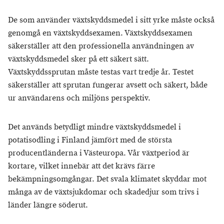
De som använder växtskyddsmedel i sitt yrke måste också
genomgå en växtskyddsexamen. Växtskyddsexamen
säkerställer att den professionella användningen av
växtskyddsmedel sker på ett säkert sätt.
Växtskyddssprutan måste testas vart tredje år. Testet
säkerställer att sprutan fungerar avsett och säkert, både
ur användarens och miljöns perspektiv.
Det används betydligt mindre växtskyddsmedel i
potatisodling i Finland jämfört med de största
producentländerna i Västeuropa. Vår växtperiod är
kortare, vilket innebär att det krävs färre
bekämpningsomgångar. Det svala klimatet skyddar mot
många av de växtsjukdomar och skadedjur som trivs i
länder längre söderut.