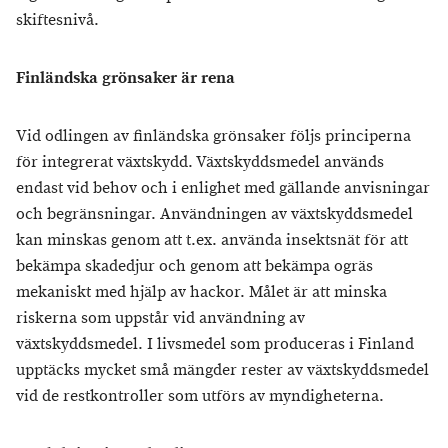
skiftesnivå.
Finländska grönsaker är rena
Vid odlingen av finländska grönsaker följs principerna
för integrerat växtskydd. Växtskyddsmedel används
endast vid behov och i enlighet med gällande anvisningar
och begränsningar. Användningen av växtskyddsmedel
kan minskas genom att t.ex. använda insektsnät för att
bekämpa skadedjur och genom att bekämpa ogräs
mekaniskt med hjälp av hackor. Målet är att minska
riskerna som uppstår vid användning av
växtskyddsmedel. I livsmedel som produceras i Finland
upptäcks mycket små mängder rester av växtskyddsmedel
vid de restkontroller som utförs av myndigheterna.