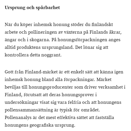
Ursprung och spårbarhet
När du köper inhemsk honung stöder du finländskt
arbete och pollineringen av växterna på Finlands åkrar,
ängar och i skogarna. På honungsförpackningen anges
alltid produktens ursprungsland. Det lönar sig att
kontrollera detta noggrant.
Gott från Finland-märket är ett enkelt sätt att känna igen
inhemsk honung bland alla förpackningar. Märket
beviljas till honungsproducenter som driver verksamhet i
Finland, förutsatt att deras honungsprover i
undersökningar visat sig vara felfria och att honungens
pollensammansättning är typisk för området.
Pollenanalys är det mest effektiva sättet att fastställa
honungens geografiska ursprung.