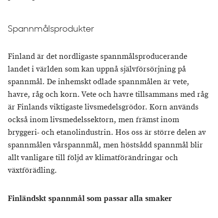
Spannmålsprodukter
Finland är det nordligaste spannmålsproducerande
landet i världen som kan uppnå självförsörjning på
spannmål. De inhemskt odlade spannmålen är vete,
havre, råg och korn. Vete och havre tillsammans med råg
är Finlands viktigaste livsmedelsgrödor. Korn används
också inom livsmedelssektorn, men främst inom
bryggeri- och etanolindustrin. Hos oss är större delen av
spannmålen vårspannmål, men höstsådd spannmål blir
allt vanligare till följd av klimatförändringar och
växtförädling.
Finländskt spannmål som passar alla smaker