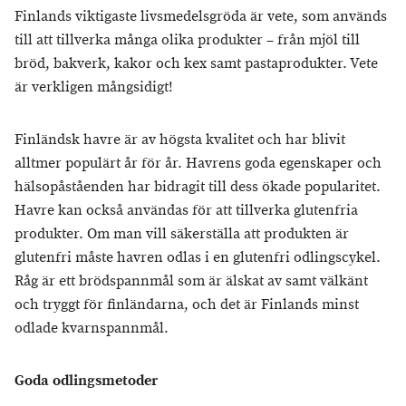
Finlands viktigaste livsmedelsgröda är vete, som används
till att tillverka många olika produkter – från mjöl till
bröd, bakverk, kakor och kex samt pastaprodukter. Vete
är verkligen mångsidigt!
Finländsk havre är av högsta kvalitet och har blivit
alltmer populärt år för år. Havrens goda egenskaper och
hälsopåståenden har bidragit till dess ökade popularitet.
Havre kan också användas för att tillverka glutenfria
produkter. Om man vill säkerställa att produkten är
glutenfri måste havren odlas i en glutenfri odlingscykel.
Råg är ett brödspannmål som är älskat av samt välkänt
och tryggt för finländarna, och det är Finlands minst
odlade kvarnspannmål.
Goda odlingsmetoder