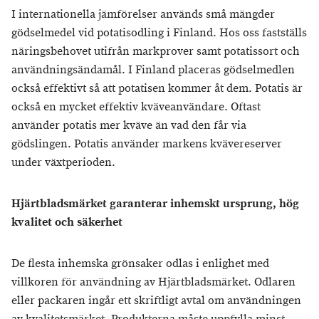
I internationella jämförelser används små mängder
gödselmedel vid potatisodling i Finland. Hos oss fastställs
näringsbehovet utifrån markprover samt potatissort och
användningsändamål. I Finland placeras gödselmedlen
också effektivt så att potatisen kommer åt dem. Potatis är
också en mycket effektiv kväveanvändare. Oftast
använder potatis mer kväve än vad den får via
gödslingen. Potatis använder markens kvävereserver
under växtperioden.
Hjärtbladsmärket garanterar inhemskt ursprung, hög
kvalitet och säkerhet
De flesta inhemska grönsaker odlas i enlighet med
villkoren för användning av Hjärtbladsmärket. Odlaren
eller packaren ingår ett skriftligt avtal om användningen