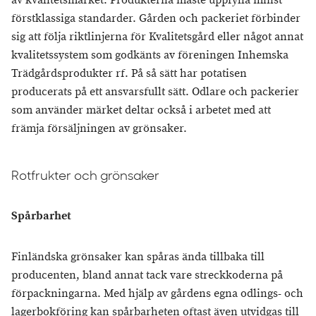
av kvalitetsmärket. Produkterna måste uppfylla minst
förstklassiga standarder. Gården och packeriet förbinder
sig att följa riktlinjerna för Kvalitetsgård eller något annat
kvalitetssystem som godkänts av föreningen Inhemska
Trädgårdsprodukter rf. På så sätt har potatisen
producerats på ett ansvarsfullt sätt. Odlare och packerier
som använder märket deltar också i arbetet med att
främja försäljningen av grönsaker.
Rotfrukter och grönsaker
Spårbarhet
Finländska grönsaker kan spåras ända tillbaka till
producenten, bland annat tack vare streckkoderna på
förpackningarna. Med hjälp av gårdens egna odlings- och
lagerbokföring kan spårbarheten oftast även utvidgas till