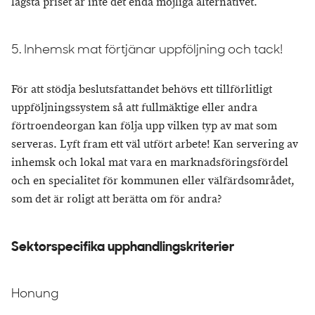
lägsta priset är inte det enda möjliga alternativet.
5. Inhemsk mat förtjänar uppföljning och tack!
För att stödja beslutsfattandet behövs ett tillförlitligt
uppföljningssystem så att fullmäktige eller andra
förtroendeorgan kan följa upp vilken typ av mat som
serveras. Lyft fram ett väl utfört arbete! Kan servering av
inhemsk och lokal mat vara en marknadsföringsfördel
och en specialitet för kommunen eller välfärdsområdet,
som det är roligt att berätta om för andra?
Sektorspecifika upphandlingskriterier
Honung