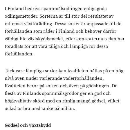
I Finland bedrivs spannmålsodlingen enligt goda
odlingsmetoder. Sorterna är till stor del resultatet av
inhemsk växtförädling. Dessa sorter är anpassade till de
förhållanden som råder i Finland och behöver därför
väldigt lite växtskyddsmedel, eftersom sorterna redan har
förädlats för att vara tåliga och lämpliga för dessa
förhållanden.
Tack vare lämpliga sorter kan kvaliteten hållas på en hög
nivå även under varierande väderförhållanden.
Kvaliteten beror på sorten och även på gödslingen. De
flesta av Finlands spannmålsgrödor ger en god och
högkvalitativ skörd med en rimlig mängd gödsel, vilket
också är bra med tanke på miljön.
Gödsel och växtskydd