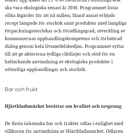
ställer upp målet att 25 % av råvarorna i offentliga kök
ska vara ekologiska senast år 2030. Programmet listar
olika åtgärder för att nå målen; bland annat erbjuds
recept lämpade för storkök samt produkter med lämpliga
förpackningsstorlekar och förädlingsgrad, utveckling av
kommunernas upphandlingskompetens och förbättrad
dialog genom hela livsmedelskedjan. Programmet syftar
till att ge aktörerna tydliga riktlinjer och stöd för en
heltäckande användning av ekologiska produkter i
offentliga upphandlingar och storkök.
Bär och frukt
Hjärtbladsmärket berättar om kvalitet och ursprung
De flesta inhemska bär och frukter odlas i enlighet med
villkoren för användning av Hjärtbladsmärket. Odlaren