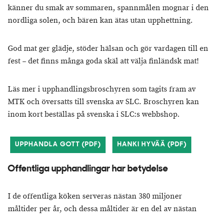
känner du smak av sommaren, spannmålen mognar i den
nordliga solen, och bären kan ätas utan upphettning.
God mat ger glädje, stöder hälsan och gör vardagen till en
fest – det finns många goda skäl att välja finländsk mat!
Läs mer i upphandlingsbroschyren som tagits fram av
MTK och översatts till svenska av SLC. Broschyren kan
inom kort beställas på svenska i SLC:s webbshop.
UPPHANDLA GOTT (PDF)
HANKI HYVÄÄ (PDF)
Offentliga upphandlingar har betydelse
I de offentliga köken serveras nästan 380 miljoner
måltider per år, och dessa måltider är en del av nästan