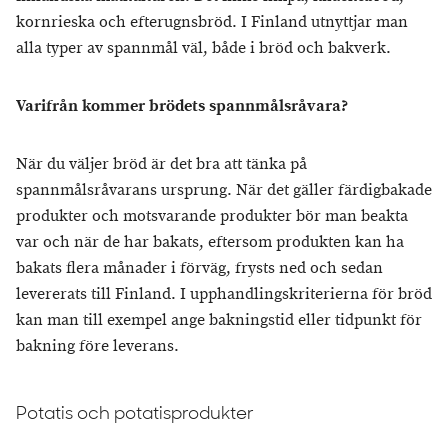
kornrieska och efterugnsbröd. I Finland utnyttjar man
alla typer av spannmål väl, både i bröd och bakverk.
Varifrån kommer brödets spannmålsråvara?
När du väljer bröd är det bra att tänka på
spannmålsråvarans ursprung. När det gäller färdigbakade
produkter och motsvarande produkter bör man beakta
var och när de har bakats, eftersom produkten kan ha
bakats flera månader i förväg, frysts ned och sedan
levererats till Finland. I upphandlingskriterierna för bröd
kan man till exempel ange bakningstid eller tidpunkt för
bakning före leverans.
Potatis och potatisprodukter