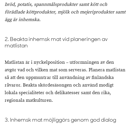
bröd, potatis, spannmålsprodukter samt kött och
förädlade köttprodukter, mjölk och mejeriprodukter samt
ägg är inhemska.
2. Beakta inhemsk mat vid planeringen av
matlistan
Matlistan är i nyckelposition – utformningen av den
avgör vad och vilken mat som serveras. Planera matlistan
så att den uppmuntrar till användning av finländska
råvaror. Beakta skördesäsongen och använd modigt
lokala specialiteter och delikatesser samt den rika,
regionala matkulturen.
3. Inhemsk mat möjliggörs genom god dialog