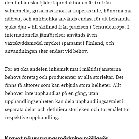
den finländska fjäderfäproduktionen är fri från
salmonella, grisarnas knorrar kuperas inte, hönorna har
näbbar, och antibiotika används endast för att behandla
sjuka djur – till skillnad från praxisen i Centraleuropa. I
internationella jämförelser används även
växtskyddsmedel mycket sparsamt i Finland, och
användningen sker endast vid behov.
För att öka andelen inhemsk mat i måltidstjänsterna
behövs företag och producenter av alla storlekar. Det
finns få aktörer som kan erbjuda stora helheter. Allt
behöver inte upphandlas på en gång, utan
upphandlingsenheten kan dela upphandlingsavtalet i
separata delar och definiera storleken och föremålet för
respektive upphandling.