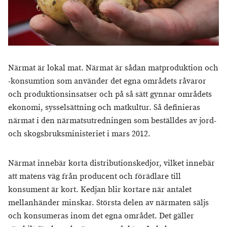
Närmat är lokal mat. Närmat är sådan matproduktion och
-konsumtion som använder det egna områdets råvaror
och produktionsinsatser och på så sätt gynnar områdets
ekonomi, sysselsättning och matkultur. Så definieras
närmat i den närmatsutredningen som beställdes av jord-
och skogsbruksministeriet i mars 2012.
Närmat innebär korta distributionskedjor, vilket innebär
att matens väg från producent och förädlare till
konsument är kort. Kedjan blir kortare när antalet
mellanhänder minskar. Största delen av närmaten säljs
och konsumeras inom det egna området. Det gäller