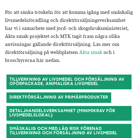
För att sänka tröskeln för att komma igång med småskalig
livsmedelsförädling och direktförsäljningsverksamhet
har vi i samarbete med jord- och skogsbruksministeriet,
Äkta smak-projektet och MTK tagit fram några olika
anvisningar gällande direktförsäljning. Läs mer om
direktförsäljning på webbplatsen
Äkta smak
och i
broschyrerna här nedan.
TILLVERKNING AV LIVSMEDEL OCH FÖRSÄLJNING AV
OFÖRPACKADE, ANIMALISKA LIVSMEDEL
DIREKTFÖRSÄLJNING AV PRIMÄRPRODUKTER
DETALJHANDELSVERKSAMHET (MINIMIKRAV FÖR
LIVSMEDELSLOKAL)
SMÅSKALIG OCH MED LÅG RISK FÖRENAD
TILLVERKNING OCH FÖRSÄLJNING AV LIVSMEDEL