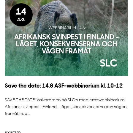
14
AUG.
Save the date: 14.8 ASF-webbinarium kl. 10-12
SAVE THE DATE! Välkommen på SLC:s medlemswebbinarium
Afrikansk svinpest i Finland – läget, konsekvenserna och vägen
framåt fred...