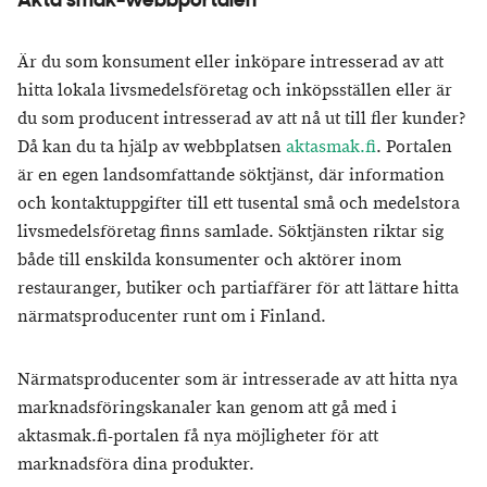
Äkta smak-webbportalen
Är du som konsument eller inköpare intresserad av att
hitta lokala livsmedelsföretag och inköpsställen eller är
du som producent intresserad av att nå ut till fler kunder?
Då kan du ta hjälp av webbplatsen
aktasmak.fi
. Portalen
är en egen landsomfattande söktjänst, där information
och kontaktuppgifter till ett tusental små och medelstora
livsmedelsföretag finns samlade. Söktjänsten riktar sig
både till enskilda konsumenter och aktörer inom
restauranger, butiker och partiaffärer för att lättare hitta
närmatsproducenter runt om i Finland.
Närmatsproducenter som är intresserade av att hitta nya
marknadsföringskanaler kan genom att gå med i
aktasmak.fi-portalen få nya möjligheter för att
marknadsföra dina produkter.