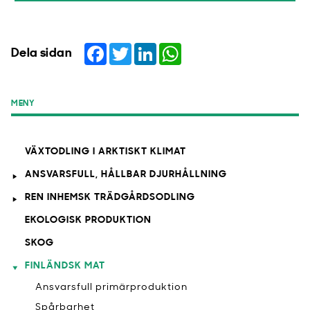
Facebook
Twitter
LinkedIn
WhatsApp
Dela sidan
MENY
VÄXTODLING I ARKTISKT KLIMAT
ANSVARSFULL, HÅLLBAR DJURHÅLLNING
REN INHEMSK TRÄDGÅRDSODLING
EKOLOGISK PRODUKTION
SKOG
FINLÄNDSK MAT
Ansvarsfull primärproduktion
Spårbarhet