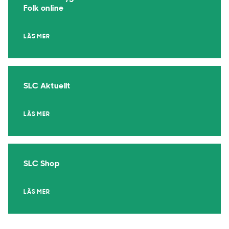
Folk online
LÄS MER
SLC Aktuellt
LÄS MER
SLC Shop
LÄS MER