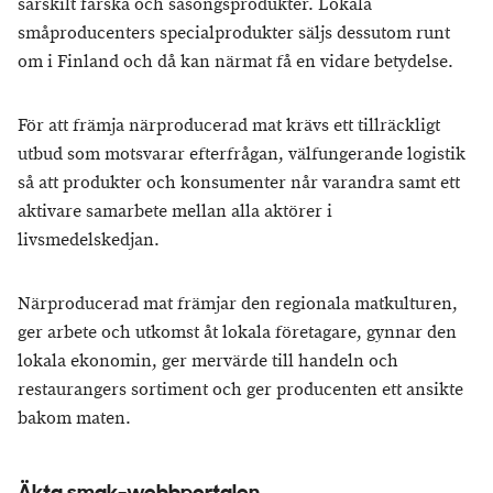
särskilt färska och säsongsprodukter. Lokala
småproducenters specialprodukter säljs dessutom runt
om i Finland och då kan närmat få en vidare betydelse.
För att främja närproducerad mat krävs ett tillräckligt
utbud som motsvarar efterfrågan, välfungerande logistik
så att produkter och konsumenter når varandra samt ett
aktivare samarbete mellan alla aktörer i
livsmedelskedjan.
Närproducerad mat främjar den regionala matkulturen,
ger arbete och utkomst åt lokala företagare, gynnar den
lokala ekonomin, ger mervärde till handeln och
restaurangers sortiment och ger producenten ett ansikte
bakom maten.