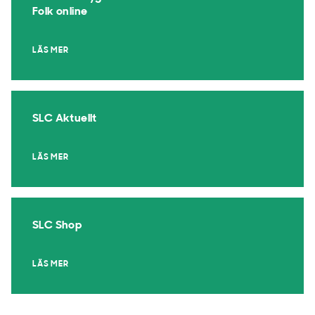
Folk online
LÄS MER
SLC Aktuellt
LÄS MER
SLC Shop
LÄS MER