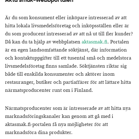
Äkta smak-webbportalen
Är du som konsument eller inköpare intresserad av att
hitta lokala livsmedelsföretag och inköpsställen eller är
du som producent intresserad av att nå ut till fler kunder?
Då kan du ta hjälp av webbplatsen
aktasmak.fi
. Portalen
är en egen landsomfattande söktjänst, där information
och kontaktuppgifter till ett tusental små och medelstora
livsmedelsföretag finns samlade. Söktjänsten riktar sig
både till enskilda konsumenter och aktörer inom
restauranger, butiker och partiaffärer för att lättare hitta
närmatsproducenter runt om i Finland.
Närmatsproducenter som är intresserade av att hitta nya
marknadsföringskanaler kan genom att gå med i
aktasmak.fi-portalen få nya möjligheter för att
marknadsföra dina produkter.