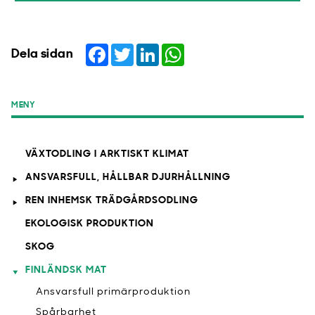
Facebook
Twitter
LinkedIn
WhatsApp
Dela sidan
MENY
VÄXTODLING I ARKTISKT KLIMAT
ANSVARSFULL, HÅLLBAR DJURHÅLLNING
REN INHEMSK TRÄDGÅRDSODLING
EKOLOGISK PRODUKTION
SKOG
FINLÄNDSK MAT
Ansvarsfull primärproduktion
Spårbarhet