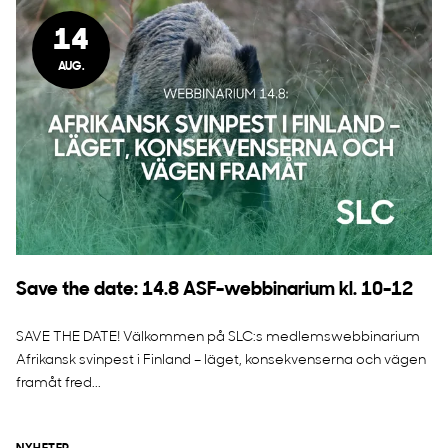
14
AUG.
Save the date: 14.8 ASF-webbinarium kl. 10-12
SAVE THE DATE! Välkommen på SLC:s medlemswebbinarium
Afrikansk svinpest i Finland – läget, konsekvenserna och vägen
framåt fred...