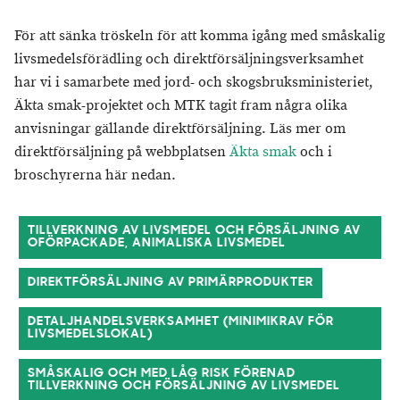
För att sänka tröskeln för att komma igång med småskalig
livsmedelsförädling och direktförsäljningsverksamhet
har vi i samarbete med jord- och skogsbruksministeriet,
Äkta smak-projektet och MTK tagit fram några olika
anvisningar gällande direktförsäljning. Läs mer om
direktförsäljning på webbplatsen
Äkta smak
och i
broschyrerna här nedan.
TILLVERKNING AV LIVSMEDEL OCH FÖRSÄLJNING AV
OFÖRPACKADE, ANIMALISKA LIVSMEDEL
DIREKTFÖRSÄLJNING AV PRIMÄRPRODUKTER
DETALJHANDELSVERKSAMHET (MINIMIKRAV FÖR
LIVSMEDELSLOKAL)
SMÅSKALIG OCH MED LÅG RISK FÖRENAD
TILLVERKNING OCH FÖRSÄLJNING AV LIVSMEDEL