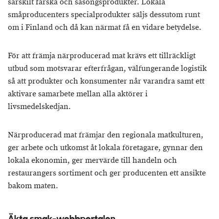
särskilt färska och säsongsprodukter. Lokala
småproducenters specialprodukter säljs dessutom runt
om i Finland och då kan närmat få en vidare betydelse.
För att främja närproducerad mat krävs ett tillräckligt
utbud som motsvarar efterfrågan, välfungerande logistik
så att produkter och konsumenter når varandra samt ett
aktivare samarbete mellan alla aktörer i
livsmedelskedjan.
Närproducerad mat främjar den regionala matkulturen,
ger arbete och utkomst åt lokala företagare, gynnar den
lokala ekonomin, ger mervärde till handeln och
restaurangers sortiment och ger producenten ett ansikte
bakom maten.