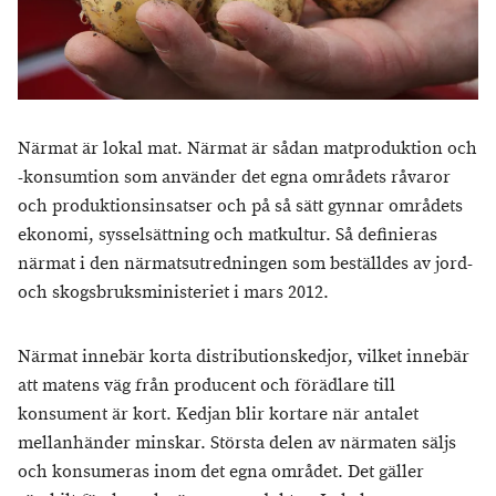
Närmat är lokal mat. Närmat är sådan matproduktion och
-konsumtion som använder det egna områdets råvaror
och produktionsinsatser och på så sätt gynnar områdets
ekonomi, sysselsättning och matkultur. Så definieras
närmat i den närmatsutredningen som beställdes av jord-
och skogsbruksministeriet i mars 2012.
Närmat innebär korta distributionskedjor, vilket innebär
att matens väg från producent och förädlare till
konsument är kort. Kedjan blir kortare när antalet
mellanhänder minskar. Största delen av närmaten säljs
och konsumeras inom det egna området. Det gäller