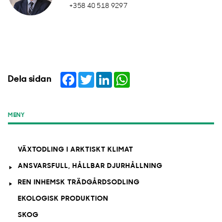
+358 40 518 9297
Facebook
Twitter
LinkedIn
WhatsApp
Dela sidan
MENY
VÄXTODLING I ARKTISKT KLIMAT
ANSVARSFULL, HÅLLBAR DJURHÅLLNING
REN INHEMSK TRÄDGÅRDSODLING
EKOLOGISK PRODUKTION
SKOG