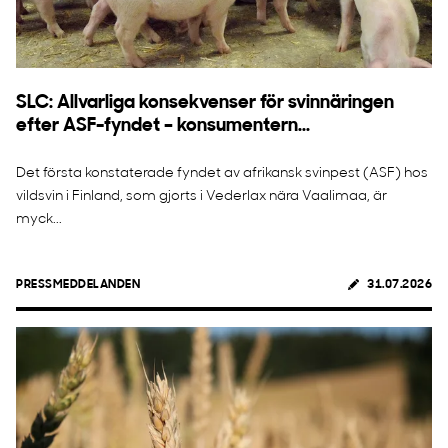
SLC: Allvarliga konsekvenser för svinnäringen
efter ASF-fyndet – konsumentern...
Det första konstaterade fyndet av afrikansk svinpest (ASF) hos
vildsvin i Finland, som gjorts i Vederlax nära Vaalimaa, är
myck...
PRESSMEDDELANDEN
31.07.2026