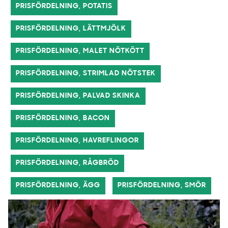
PRISFÖRDELNING, POTATIS
PRISFÖRDELNING, LÄTTMJÖLK
PRISFÖRDELNING, MALET NÖTKÖTT
PRISFÖRDELNING, STRIMLAD NÖTSTEK
PRISFÖRDELNING, PALVAD SKINKA
PRISFÖRDELNING, BACON
PRISFÖRDELNING, HAVREFLINGOR
PRISFÖRDELNING, RÅGBRÖD
PRISFÖRDELNING, ÄGG
PRISFÖRDELNING, SMÖR