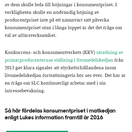
av dem skulle leda till höjningar i konsumentpriset. I
verkligheten skulle en nödvändig höjning av
producentpriset inte på ett nämnvärt sätt påverka
konsumentpriset utan i långa loppet är det det fråga om
val av affärsverksamhet.
Konkurrens- och konsumentverkets (KKV)
utredning av
primärproducenternas ställning i livsmedelskedjan
från
2013 gav klara signaler att styrkeförhållandena inom
livsmedelskedjan fortsättningsvis bör ses över. Det här är
en fråga om SLC kontinuerligt arbetar med i sin
intressebevakning.
Så här fördelas konsumentpriset i matkedjan
enligt Lukes information framtill år 2016