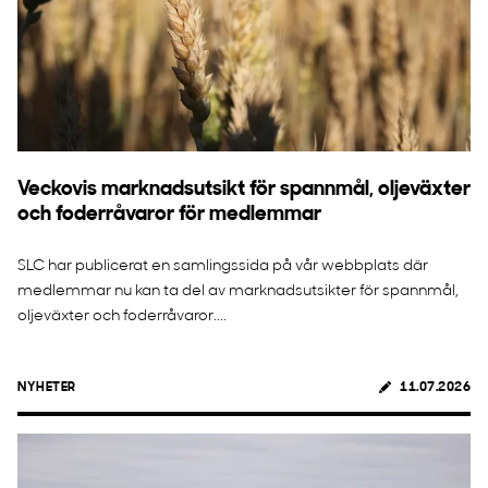
Veckovis marknadsutsikt för spannmål, oljeväxter
och foderråvaror för medlemmar
SLC har publicerat en samlingssida på vår webbplats där
medlemmar nu kan ta del av marknadsutsikter för spannmål,
oljeväxter och foderråvaror....
NYHETER
11.07.2026