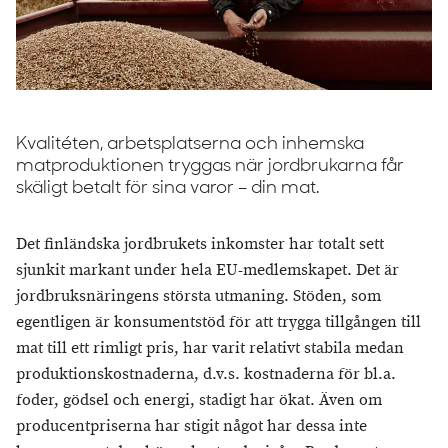
Kvalitéten, arbetsplatserna och inhemska
matproduktionen tryggas när jordbrukarna får
skäligt betalt för sina varor – din mat.
Det finländska jordbrukets inkomster har totalt sett
sjunkit markant under hela EU-medlemskapet. Det är
jordbruksnäringens största utmaning. Stöden, som
egentligen är konsumentstöd för att trygga tillgången till
mat till ett rimligt pris, har varit relativt stabila medan
produktionskostnaderna, d.v.s. kostnaderna för bl.a.
foder, gödsel och energi, stadigt har ökat. Även om
producentpriserna har stigit något har dessa inte