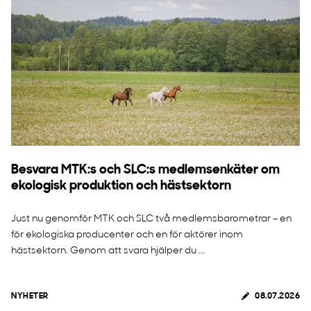
Besvara MTK:s och SLC:s medlemsenkäter om
ekologisk produktion och hästsektorn
Just nu genomför MTK och SLC två medlemsbarometrar – en
för ekologiska producenter och en för aktörer inom
hästsektorn. Genom att svara hjälper du ...
NYHETER
08.07.2026