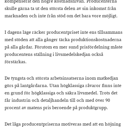
kompenserat den högre kostnadsnivån. Producenterna
skulle gärna ta ut den största delen av sin inkomst från
marknaden och inte från stöd om det bara vore möjligt.
I dagens läge räcker producentpriset inte ens tillsammans
med stöden att alla gånger täcka produktionskostnaderna
på alla gårdar. Förutom en mer sund prisfördelning måste
producentens ställning i livsmedelskedjan också
förstärkas.
De tyngsta och största arbetsinsatserna inom matkedjan
görs på lantgårdarna. Utan högklassiga råvaror finns inte
en grund för högklassiga och säkra livsmedel. Trots det
får industrin och detaljhandeln till och med över 90
procent av matens pris beroende på produktgrupp.
Det låga producentpriserna motiveras med att en höjning