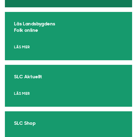
Läs Landsbygdens
Folk online
LÄS MER
SLC Aktuellt
LÄS MER
SLC Shop